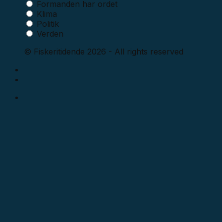
Formanden har ordet
Klima
Politik
Verden
© Fiskeritidende 2026 - All rights reserved