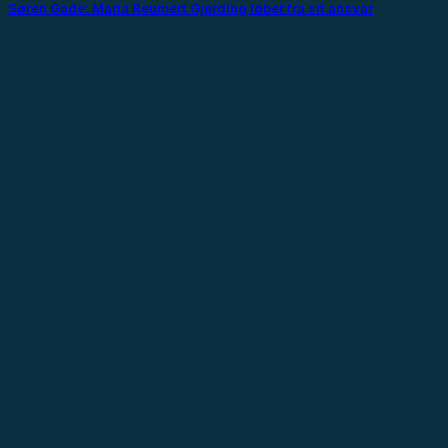
Søren Gade: Maria Reumert Gjerding løber fra sit ansvar