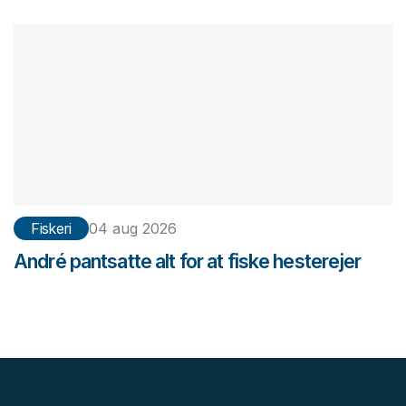
Fiskeri
04 aug 2026
André pantsatte alt for at fiske hesterejer