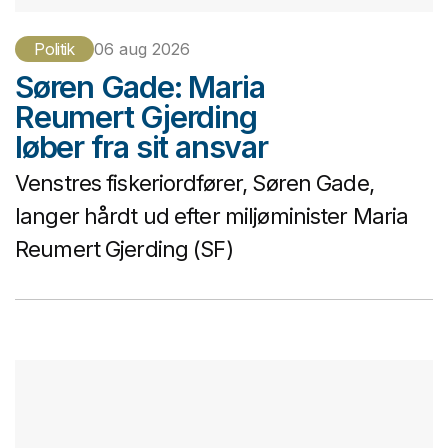
Politik
06 aug 2026
Søren Gade: Maria
Reumert Gjerding
løber fra sit ansvar
Venstres fiskeriordfører, Søren Gade,
langer hårdt ud efter miljøminister Maria
Reumert Gjerding (SF)