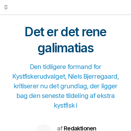
Fortsæt
til
indhold
Det er det rene
galimatias
Den tidligere formand for
Kystfiskerudvalget, Niels Bjerregaard,
kritiserer nu det grundlag, der ligger
bag den seneste tildeling af ekstra
kystfisk i
af
Redaktionen