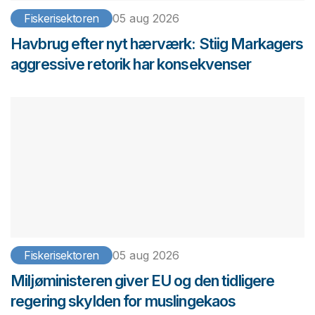
Fiskerisektoren
05 aug 2026
Havbrug efter nyt hærværk: Stiig Markagers
aggressive retorik har konsekvenser
Fiskerisektoren
05 aug 2026
Miljøministeren giver EU og den tidligere
regering skylden for muslingekaos