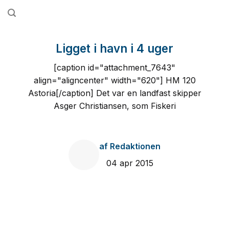
Fortsæt
til
indhold
Ligget i havn i 4 uger
[caption id="attachment_7643"
align="aligncenter" width="620"] HM 120
Astoria[/caption] Det var en landfast skipper
Asger Christiansen, som Fiskeri
af
Redaktionen
04 apr 2015