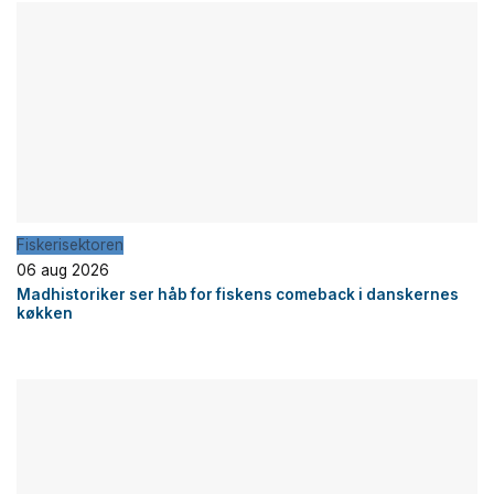
Fiskerisektoren
06 aug 2026
Madhistoriker ser håb for fiskens comeback i danskernes
køkken