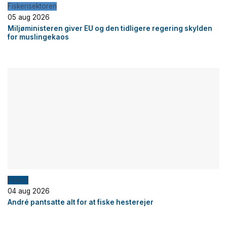
Fiskerisektoren
05 aug 2026
Miljøministeren giver EU og den tidligere regering skylden
for muslingekaos
Fiskeri
04 aug 2026
André pantsatte alt for at fiske hesterejer