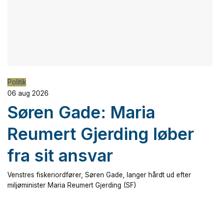
Politik
06 aug 2026
Søren Gade: Maria
Reumert Gjerding løber
fra sit ansvar
Venstres fiskeriordfører, Søren Gade, langer hårdt ud efter
miljøminister Maria Reumert Gjerding (SF)