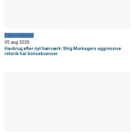
Fiskerisektoren
05 aug 2026
Havbrug efter nyt hærværk: Stiig Markagers aggressive
retorik har konsekvenser