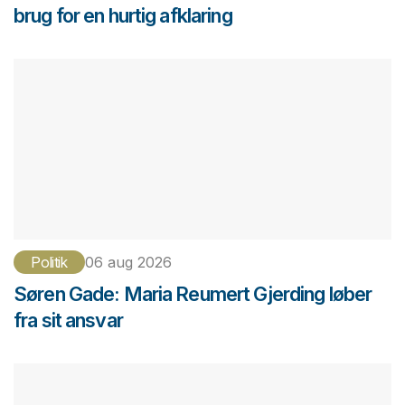
brug for en hurtig afklaring
Politik
06 aug 2026
Søren Gade: Maria Reumert Gjerding løber
fra sit ansvar