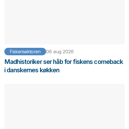
Fiskerisektoren
06 aug 2026
Madhistoriker ser håb for fiskens comeback
i danskernes køkken