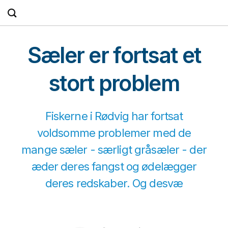
Fortsæt
til
indhold
Sæler er fortsat et
stort problem
Fiskerne i Rødvig har fortsat
voldsomme problemer med de
mange sæler - særligt gråsæler - der
æder deres fangst og ødelægger
deres redskaber. Og desvæ