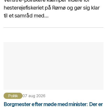
hesterejefiskeriet på Rømø og gør sig klar
til et samråd med...
Politik
07 aug 2026
Borgmester efter møde med minister: Der er