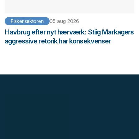
Fiskerisektoren
05 aug 2026
Havbrug efter nyt hærværk: Stiig Markagers
aggressive retorik har konsekvenser