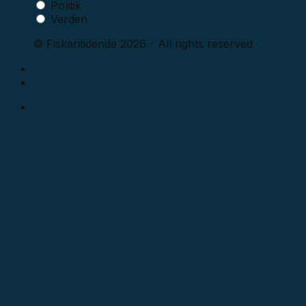
Politik
Verden
© Fiskeritidende 2026 - All rights reserved