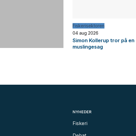
Fiskerisektoren
04 aug 2026
Simon Kollerup tror på en 
muslingesag
NYHEDER
Fiskeri
Debat