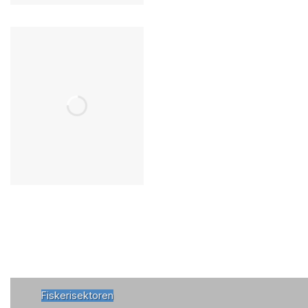
Fiskerisektoren