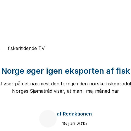
n
fiskeritidende TV
Norge øger igen eksporten af fisk
løser på det nærmest den forrige i den norske fiskeprodukt
Norges Sjømatråd viser, at man i maj måned har
af
Redaktionen
18 jun 2015