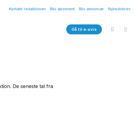
Kontakt redaktionen
Bliv abonnent
Bliv annoncør
Nyhedsbrev
Gå til e-avis
ion. De seneste tal fra