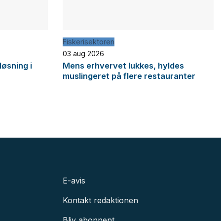
Fiskerisektoren
03 aug 2026
løsning i
Mens erhvervet lukkes, hyldes
muslingeret på flere restauranter
E-avis
Kontakt redaktionen
Bliv abonnent