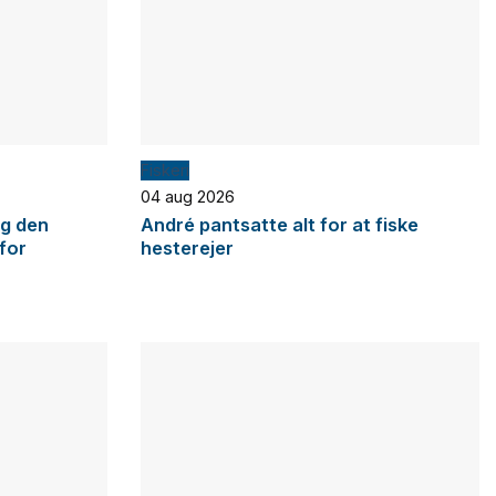
Fiskeri
04 aug 2026
og den
André pantsatte alt for at fiske
 for
hesterejer