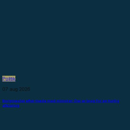
Politik
07 aug 2026
Borgmester efter møde med minister: Der er brug for en hurtig
afklaring