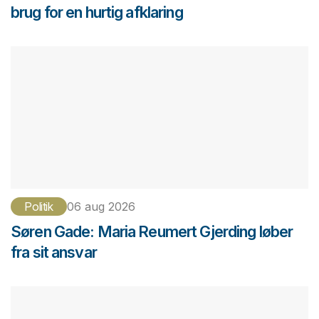
brug for en hurtig afklaring
Politik
06 aug 2026
Søren Gade: Maria Reumert Gjerding løber
fra sit ansvar