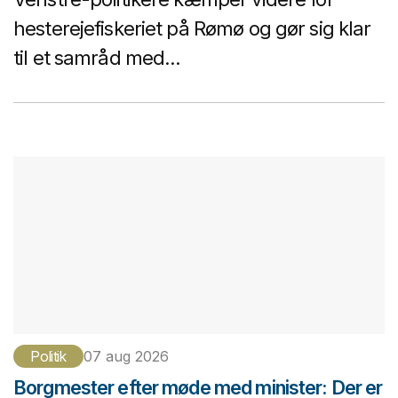
hesterejefiskeriet på Rømø og gør sig klar
til et samråd med...
Politik
07 aug 2026
Borgmester efter møde med minister: Der er