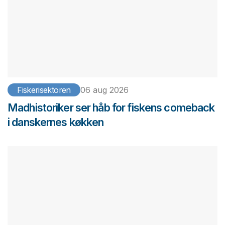
Fiskerisektoren
06 aug 2026
Madhistoriker ser håb for fiskens comeback
i danskernes køkken