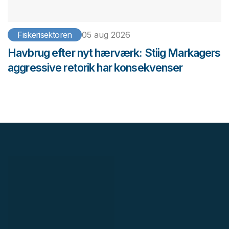
Fiskerisektoren
05 aug 2026
Havbrug efter nyt hærværk: Stiig Markagers
aggressive retorik har konsekvenser