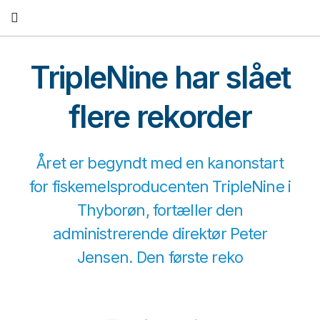
Fortsæt
til
indhold
TripleNine har slået
flere rekorder
Året er begyndt med en kanonstart
for fiskemelsproducenten TripleNine i
Thyborøn, fortæller den
administrerende direktør Peter
Jensen. Den første reko