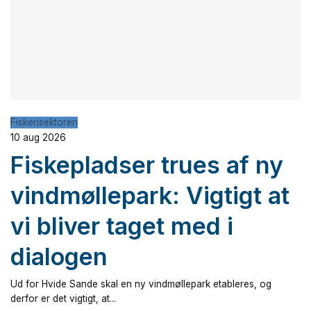
Fiskerisektoren
10 aug 2026
Fiskepladser trues af ny
vindmøllepark: Vigtigt at
vi bliver taget med i
dialogen
Ud for Hvide Sande skal en ny vindmøllepark etableres, og
derfor er det vigtigt, at...