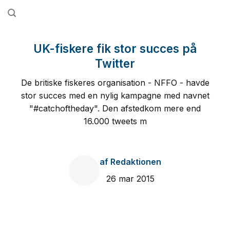
Fortsæt
til
indhold
UK-fiskere fik stor succes på
Twitter
De britiske fiskeres organisation - NFFO - havde
stor succes med en nylig kampagne med navnet
"#catchoftheday". Den afstedkom mere end
16.000 tweets m
af
Redaktionen
26 mar 2015