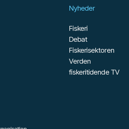
Nyheder
Fiskeri
Debat
Fiskerisektoren
Verden
fiskeritidende TV
ganisation