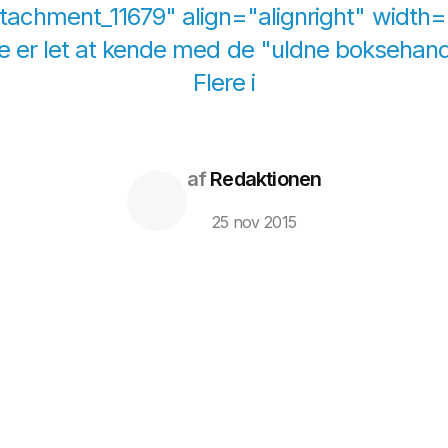
ttachment_11679" align="alignright" width=
 er let at kende med de "uldne boksehand
Flere i
af
Redaktionen
25 nov 2015