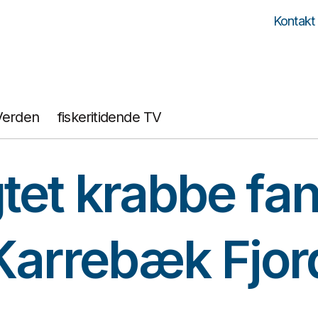
Kontakt
Verden
fiskeritidende TV
tet krabbe fan
Karrebæk Fjor