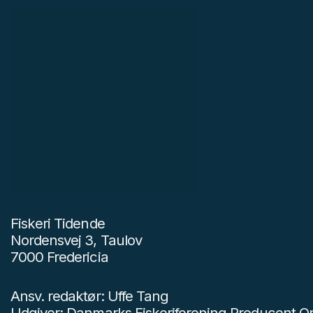
Fiskeri Tidende
Nordensvej 3, Taulov
7000 Fredericia
Ansv. redaktør: Uffe Tang
Udgiver: Danmarks Fiskeriforening Producent Or