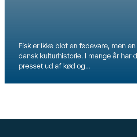
Fisk er ikke blot en fødevare, men en 
dansk kulturhistorie. I mange år har
presset ud af kød og...