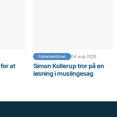
Fiskerisektoren
04 aug 2026
for at
Simon Kollerup tror på en
løsning i muslingesag