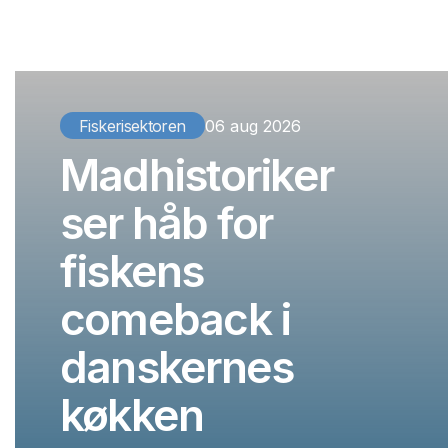
Fiskerisektoren
06 aug 2026
Madhistoriker
ser håb for
fiskens
comeback i
danskernes
køkken