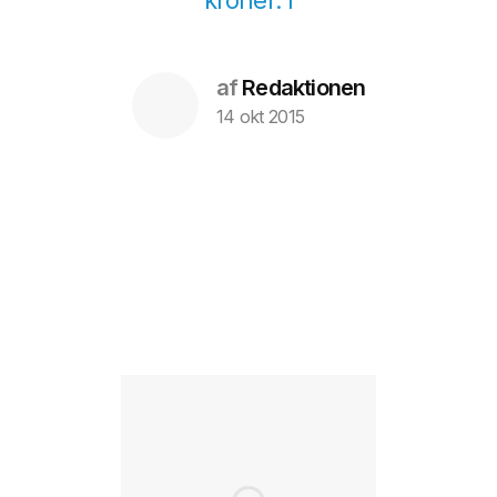
kroner. I
af
Redaktionen
14 okt 2015