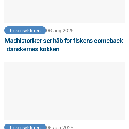
Fiskerisektoren
06 aug 2026
Madhistoriker ser håb for fiskens comeback
i danskernes køkken
Fiskerisektoren
05 aug 2026