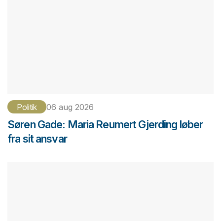
Politik
06 aug 2026
Søren Gade: Maria Reumert Gjerding løber
fra sit ansvar