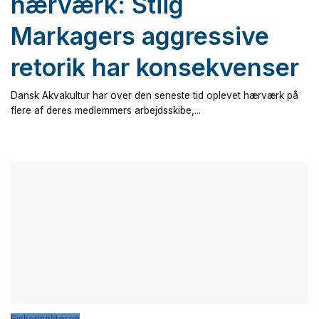
hærværk: Stiig
Markagers aggressive
retorik har konsekvenser
Dansk Akvakultur har over den seneste tid oplevet hærværk på
flere af deres medlemmers arbejdsskibe,...