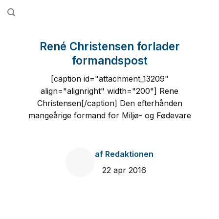
Fortsæt
til
indhold
René Christensen forlader
formandspost
[caption id="attachment_13209"
align="alignright" width="200"] Rene
Christensen[/caption] Den efterhånden
mangeårige formand for Miljø- og Fødevare
af
Redaktionen
22 apr 2016