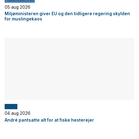
Fiskerisektoren
05 aug 2026
Miljøministeren giver EU og den tidligere regering skylden
for muslingekaos
Fiskeri
04 aug 2026
André pantsatte alt for at fiske hesterejer