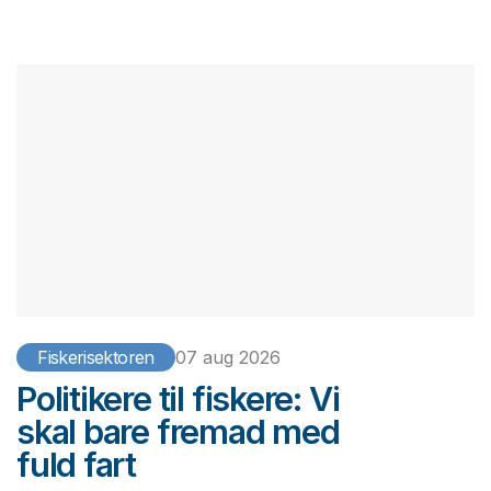
Fiskerisektoren
07 aug 2026
Politikere til fiskere: Vi
skal bare fremad med
fuld fart