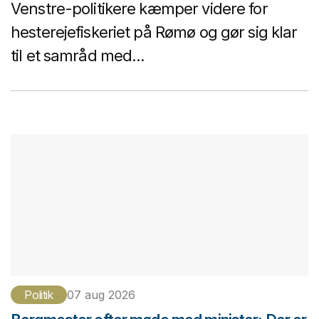
Venstre-politikere kæmper videre for
hesterejefiskeriet på Rømø og gør sig klar
til et samråd med...
Politik
07 aug 2026