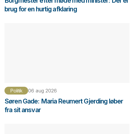
Borgmester efter møde med minister: Der er
brug for en hurtig afklaring
Politik
06 aug 2026
Søren Gade: Maria Reumert Gjerding løber
fra sit ansvar