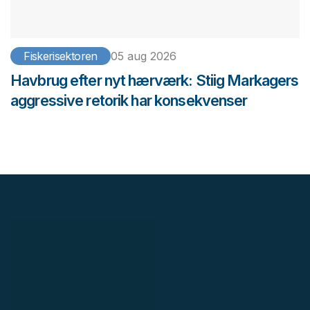
Fiskerisektoren
05 aug 2026
Havbrug efter nyt hærværk: Stiig Markagers
aggressive retorik har konsekvenser