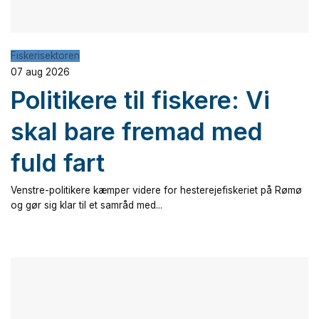
Fiskerisektoren
07 aug 2026
Politikere til fiskere: Vi
skal bare fremad med
fuld fart
Venstre-politikere kæmper videre for hesterejefiskeriet på Rømø
og gør sig klar til et samråd med...