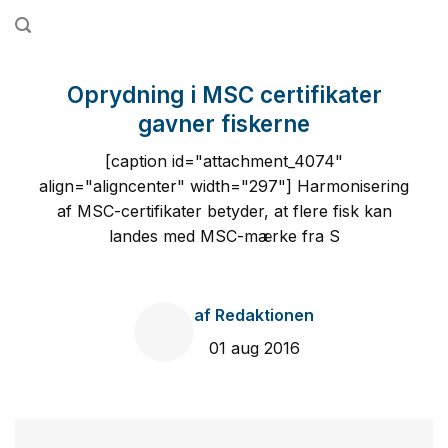
Fortsæt
til
indhold
Oprydning i MSC certifikater
gavner fiskerne
[caption id="attachment_4074"
align="aligncenter" width="297"] Harmonisering
af MSC-certifikater betyder, at flere fisk kan
landes med MSC-mærke fra S
af
Redaktionen
01 aug 2016