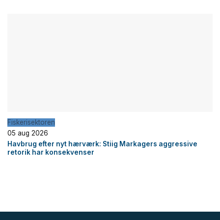
Fiskerisektoren
05 aug 2026
Havbrug efter nyt hærværk: Stiig Markagers aggressive
retorik har konsekvenser