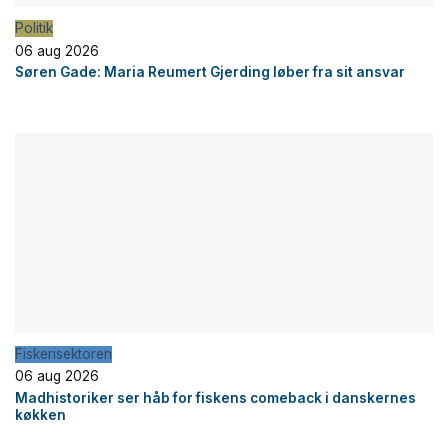
Politik
06 aug 2026
Søren Gade: Maria Reumert Gjerding løber fra sit ansvar
Fiskerisektoren
06 aug 2026
Madhistoriker ser håb for fiskens comeback i danskernes
køkken