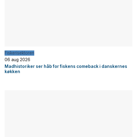
Fiskerisektoren
06 aug 2026
Madhistoriker ser håb for fiskens comeback i danskernes
køkken