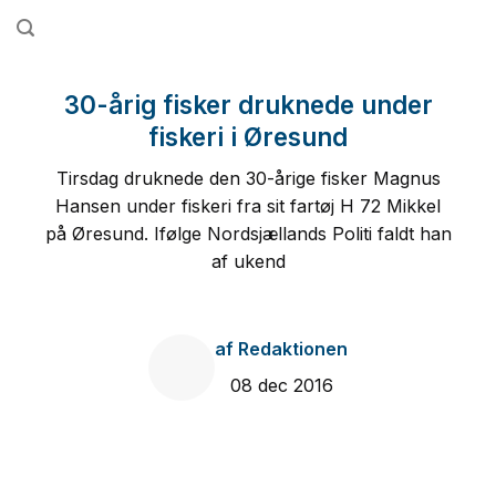
Fortsæt
til
indhold
30-årig fisker druknede under
fiskeri i Øresund
Tirsdag druknede den 30-årige fisker Magnus
Hansen under fiskeri fra sit fartøj H 72 Mikkel
på Øresund. Ifølge Nordsjællands Politi faldt han
af ukend
af
Redaktionen
08 dec 2016