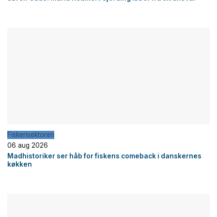
Fiskerisektoren
06 aug 2026
Madhistoriker ser håb for fiskens comeback i danskernes
køkken