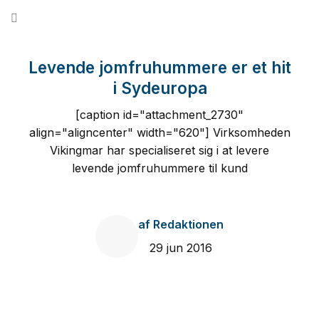
Fortsæt
til
indhold
Levende jomfruhummere er et hit
i Sydeuropa
[caption id="attachment_2730"
align="aligncenter" width="620"] Virksomheden
Vikingmar har specialiseret sig i at levere
levende jomfruhummere til kund
af
Redaktionen
29 jun 2016