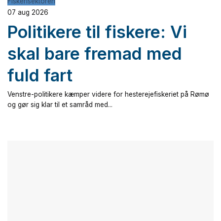
Fiskerisektoren
07 aug 2026
Politikere til fiskere: Vi
skal bare fremad med
fuld fart
Venstre-politikere kæmper videre for hesterejefiskeriet på Rømø
og gør sig klar til et samråd med...