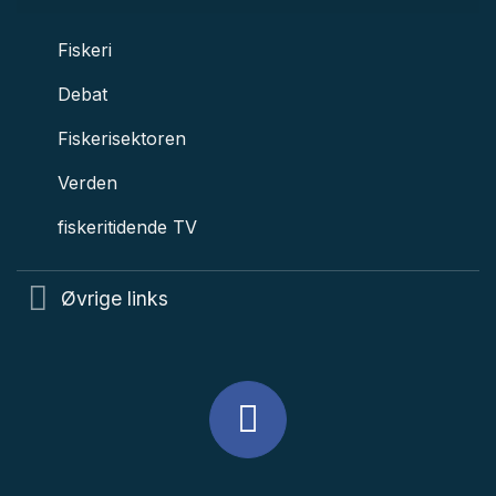
Fiskeri
Debat
Fiskerisektoren
Verden
fiskeritidende TV
Øvrige links