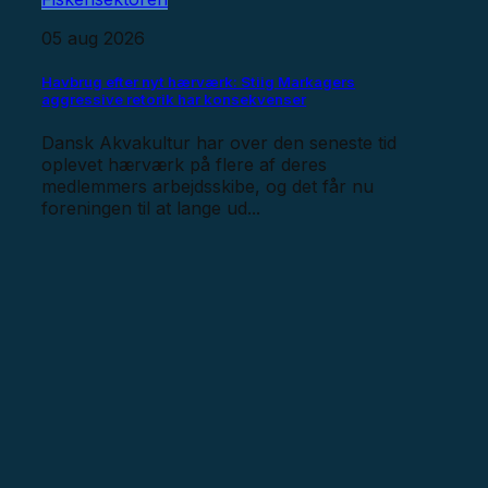
05 aug 2026
Havbrug efter nyt hærværk: Stiig Markagers
aggressive retorik har konsekvenser
Dansk Akvakultur har over den seneste tid
oplevet hærværk på flere af deres
medlemmers arbejdsskibe, og det får nu
foreningen til at lange ud...