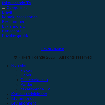
fiskeritidende TV
Øvrige links
E-avis
Kontakt redaktionen
Bliv abonnent
Bliv annoncør
Nyhedsbrev
Privatlivspolitik
Privatlivspolitik
© Fiskeri Tidende 2026 - All rights reserved
Nyheder
Fiskeri
Debat
Fiskerisektoren
Verden
fiskeritidende TV
Kontakt redaktionen
Bliv annoncør
Bliv abonnent