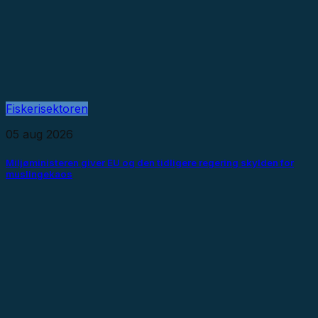
Fiskerisektoren
05 aug 2026
Miljøministeren giver EU og den tidligere regering skylden for
muslingekaos