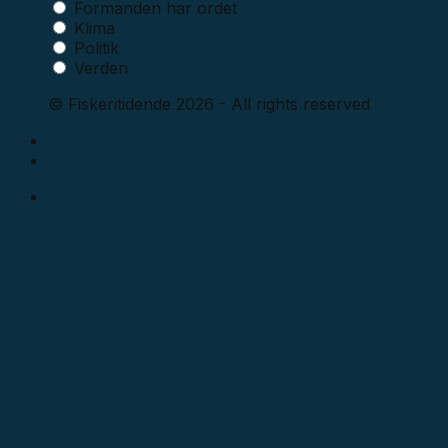
Formanden har ordet
Klima
Politik
Verden
© Fiskeritidende 2026 - All rights reserved