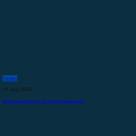
Fiskeri
04 aug 2026
André pantsatte alt for at fiske hesterejer