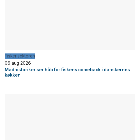
Fiskerisektoren
06 aug 2026
Madhistoriker ser håb for fiskens comeback i danskernes
køkken