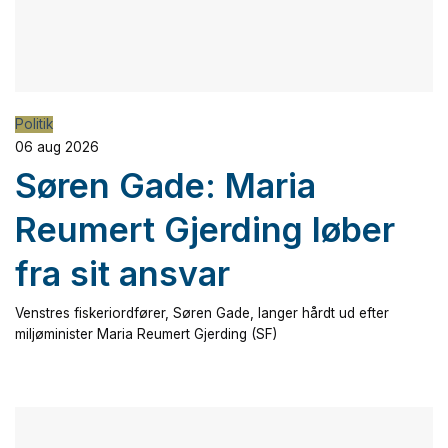
Politik
06 aug 2026
Søren Gade: Maria
Reumert Gjerding løber
fra sit ansvar
Venstres fiskeriordfører, Søren Gade, langer hårdt ud efter
miljøminister Maria Reumert Gjerding (SF)