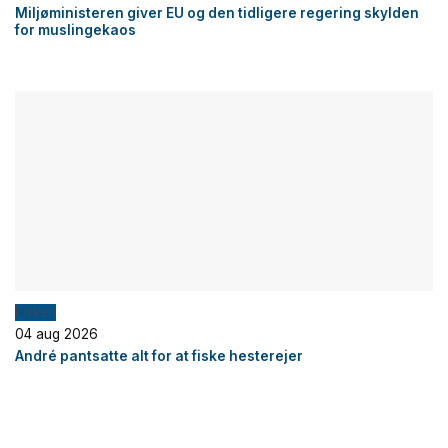
Miljøministeren giver EU og den tidligere regering skylden
for muslingekaos
Fiskeri
04 aug 2026
André pantsatte alt for at fiske hesterejer