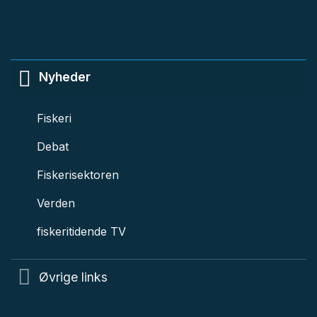
Nyheder
Fiskeri
Debat
Fiskerisektoren
Verden
fiskeritidende TV
Øvrige links