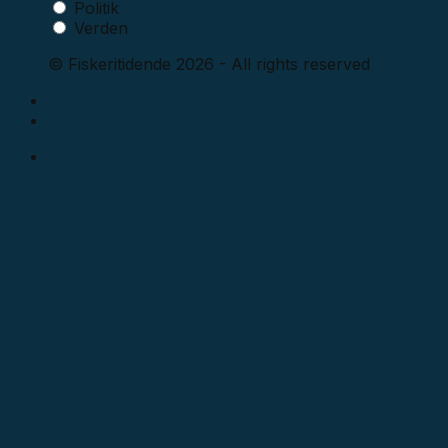
Politik
Verden
© Fiskeritidende 2026 - All rights reserved