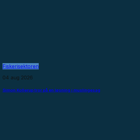
Fiskerisektoren
04 aug 2026
Simon Kollerup tror på en løsning i muslingesag