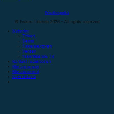
Privatlivspolitik
© Fiskeri Tidende 2026 - All rights reserved
Nyheder
Fiskeri
Debat
Fiskerisektoren
Verden
fiskeritidende TV
Kontakt redaktionen
Bliv annoncør
Bliv abonnent
Nyhedsbrev