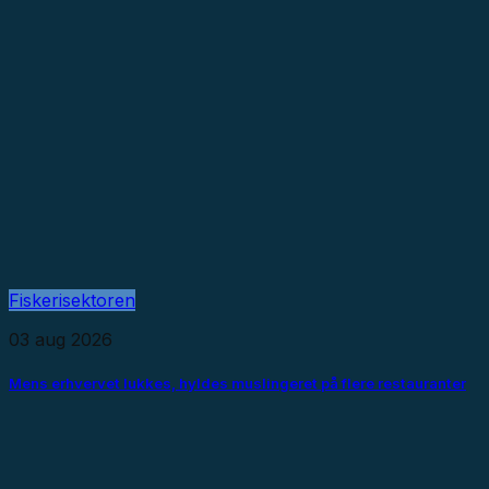
Fiskerisektoren
03 aug 2026
Mens erhvervet lukkes, hyldes muslingeret på flere restauranter