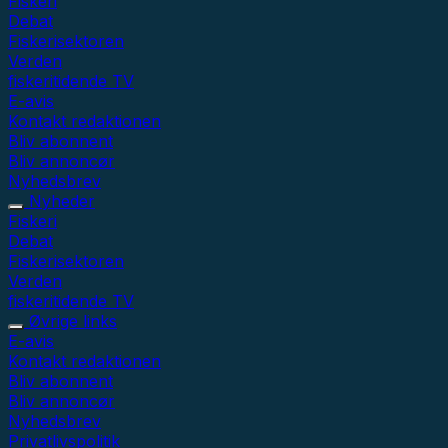
Fiskeri
Debat
Fiskerisektoren
Verden
fiskeritidende TV
E-avis
Kontakt redaktionen
Bliv abonnent
Bliv annoncør
Nyhedsbrev
Nyheder
Fiskeri
Debat
Fiskerisektoren
Verden
fiskeritidende TV
Øvrige links
E-avis
Kontakt redaktionen
Bliv abonnent
Bliv annoncør
Nyhedsbrev
Privatlivspolitik