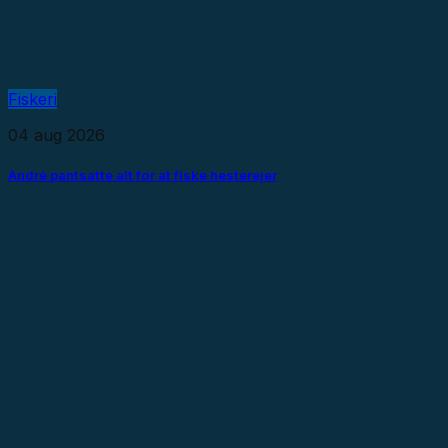
Fiskeri
04 aug 2026
André pantsatte alt for at fiske hesterejer