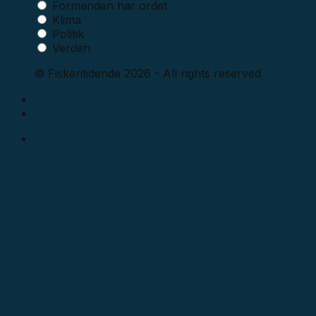
Formanden har ordet
Klima
Politik
Verden
© Fiskeritidende 2026 - All rights reserved