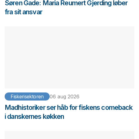
Søren Gade: Maria Reumert Gjerding løber
fra sit ansvar
Fiskerisektoren
06 aug 2026
Madhistoriker ser håb for fiskens comeback
i danskernes køkken