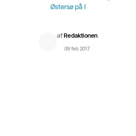
Østersø på l
af
Redaktionen
09 feb 2017