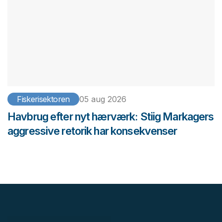
Fiskerisektoren
05 aug 2026
Havbrug efter nyt hærværk: Stiig Markagers
aggressive retorik har konsekvenser