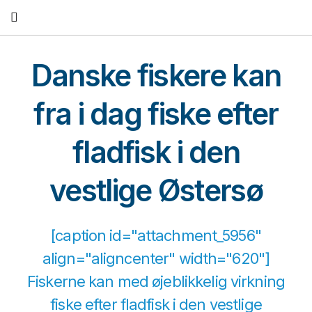
Fortsæt
til
indhold
Danske fiskere kan
fra i dag fiske efter
fladfisk i den
vestlige Østersø
[caption id="attachment_5956"
align="aligncenter" width="620"]
Fiskerne kan med øjeblikkelig virkning
fiske efter fladfisk i den vestlige