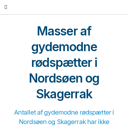
Fortsæt
til
indhold
Masser af
gydemodne
rødspætter i
Nordsøen og
Skagerrak
Antallet af gydemodne rødspætter i
Nordsøen og Skagerrak har ikke