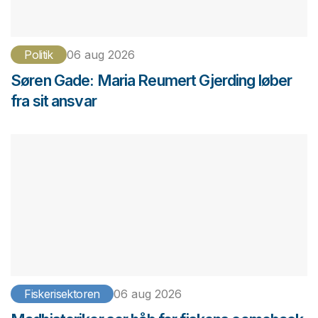
Politik
06 aug 2026
Søren Gade: Maria Reumert Gjerding løber
fra sit ansvar
Fiskerisektoren
06 aug 2026