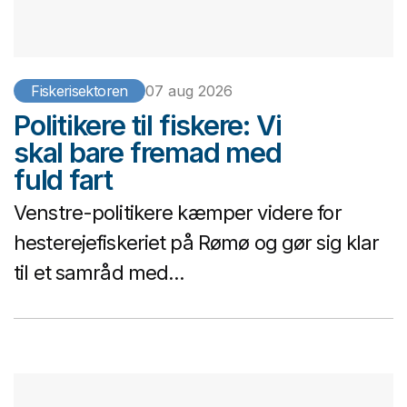
Fiskerisektoren
07 aug 2026
Politikere til fiskere: Vi
skal bare fremad med
fuld fart
Venstre-politikere kæmper videre for
hesterejefiskeriet på Rømø og gør sig klar
til et samråd med...