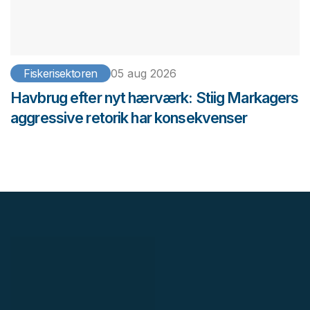
Fiskerisektoren
05 aug 2026
Havbrug efter nyt hærværk: Stiig Markagers
aggressive retorik har konsekvenser