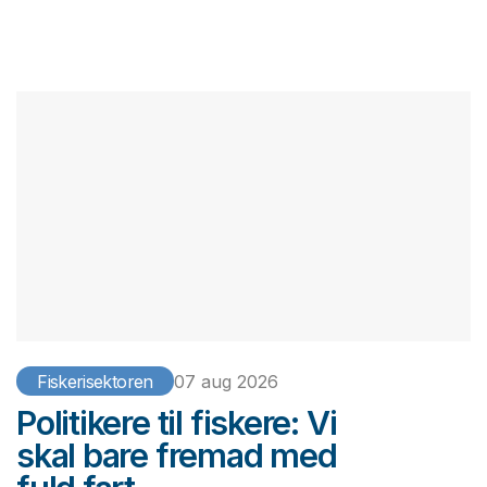
Fiskerisektoren
07 aug 2026
Politikere til fiskere: Vi
skal bare fremad med