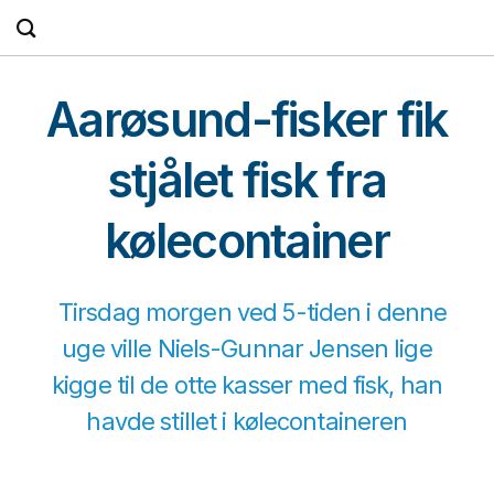
Fortsæt
til
indhold
Aarøsund-fisker fik
stjålet fisk fra
kølecontainer
Tirsdag morgen ved 5-tiden i denne
uge ville Niels-Gunnar Jensen lige
kigge til de otte kasser med fisk, han
havde stillet i kølecontaineren