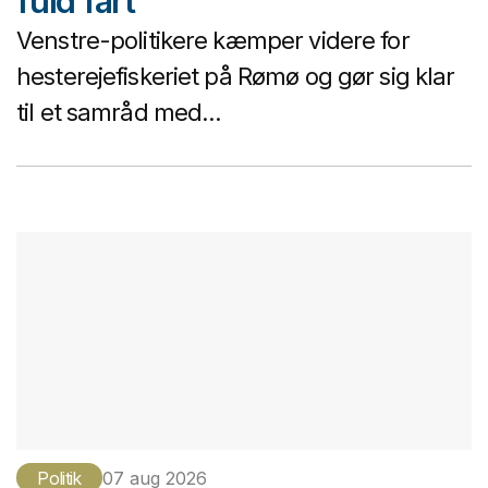
fuld fart
Venstre-politikere kæmper videre for
hesterejefiskeriet på Rømø og gør sig klar
til et samråd med...
Politik
07 aug 2026