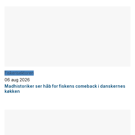
Fiskerisektoren
06 aug 2026
Madhistoriker ser håb for fiskens comeback i danskernes
køkken