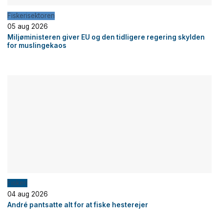
Fiskerisektoren
05 aug 2026
Miljøministeren giver EU og den tidligere regering skylden
for muslingekaos
Fiskeri
04 aug 2026
André pantsatte alt for at fiske hesterejer