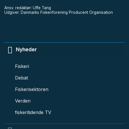
Ansv. redaktør: Uffe Tang
Udgiver: Danmarks Fiskeriforening Producent Organisation
Nyheder
Fiskeri
Debat
Fiskerisektoren
Verden
fiskeritidende TV