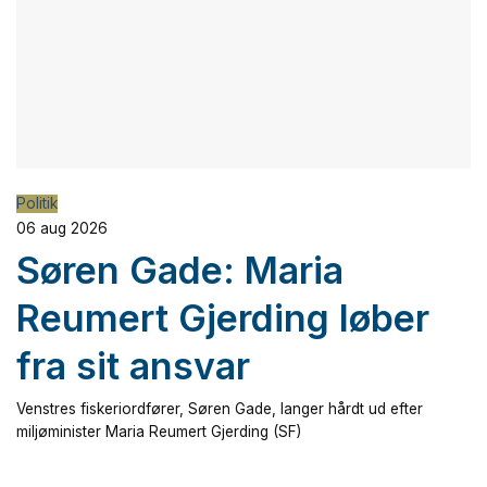
Politik
06 aug 2026
Søren Gade: Maria
Reumert Gjerding løber
fra sit ansvar
Venstres fiskeriordfører, Søren Gade, langer hårdt ud efter
miljøminister Maria Reumert Gjerding (SF)