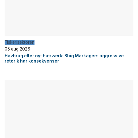
Fiskerisektoren
05 aug 2026
Havbrug efter nyt hærværk: Stiig Markagers aggressive
retorik har konsekvenser