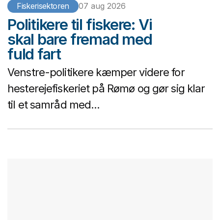
Fiskerisektoren
07 aug 2026
Politikere til fiskere: Vi
skal bare fremad med
fuld fart
Venstre-politikere kæmper videre for
hesterejefiskeriet på Rømø og gør sig klar
til et samråd med...