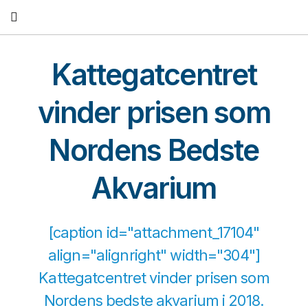
Fortsæt
til
indhold
Kattegatcentret
vinder prisen som
Nordens Bedste
Akvarium
[caption id="attachment_17104"
align="alignright" width="304"]
Kattegatcentret vinder prisen som
Nordens bedste akvarium i 2018.