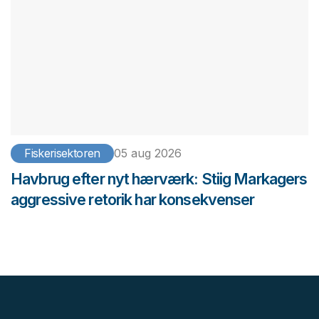
Fiskerisektoren
05 aug 2026
Havbrug efter nyt hærværk: Stiig Markagers
aggressive retorik har konsekvenser