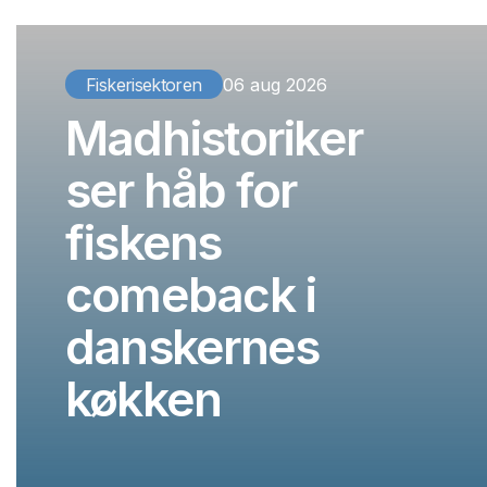
Fiskerisektoren
06 aug 2026
Madhistoriker
ser håb for
fiskens
comeback i
danskernes
køkken