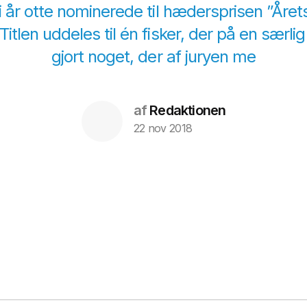
i år otte nominerede til hædersprisen ”Året
Titlen uddeles til én fisker, der på en særlig
gjort noget, der af juryen me
af
Redaktionen
22 nov 2018