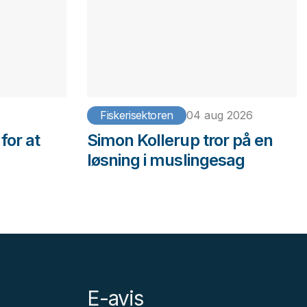
Fiskerisektoren
04 aug 2026
for at
Simon Kollerup tror på en
løsning i muslingesag
E-avis