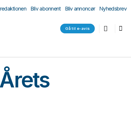
 redaktionen
Bliv abonnent
Bliv annoncør
Nyhedsbrev
Gå til e-avis
 Årets