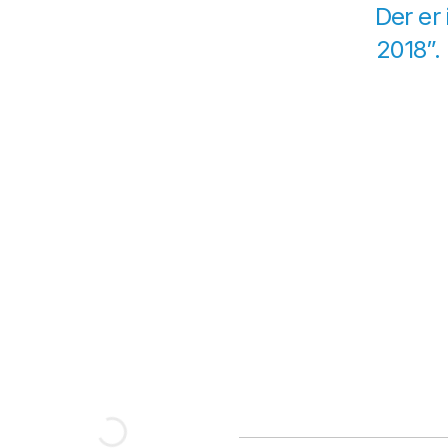
Der er 
2018”. 