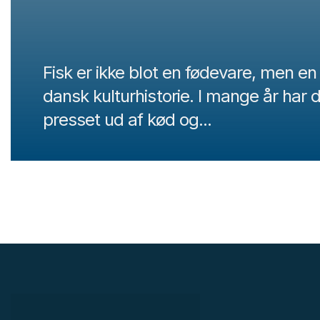
Fisk er ikke blot en fødevare, men en 
dansk kulturhistorie. I mange år har
presset ud af kød og...