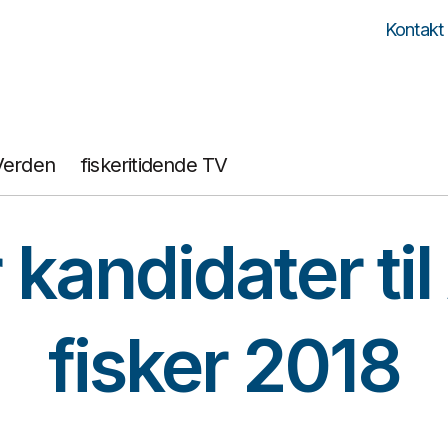
Kontakt
Verden
fiskeritidende TV
 kandidater til
fisker 2018