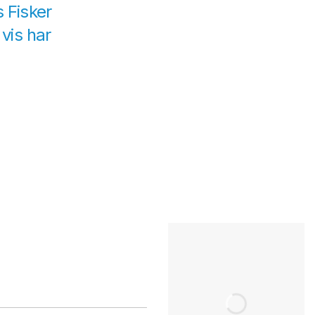
s Fisker
 vis har