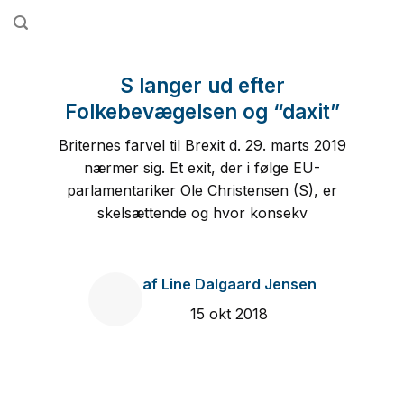
Fortsæt
til
indhold
S langer ud efter
Folkebevægelsen og “daxit”
Briternes farvel til Brexit d. 29. marts 2019
nærmer sig. Et exit, der i følge EU-
parlamentariker Ole Christensen (S), er
skelsættende og hvor konsekv
af
Line Dalgaard Jensen
15 okt 2018