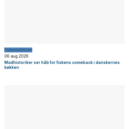
Fiskerisektoren
06 aug 2026
Madhistoriker ser håb for fiskens comeback i danskernes
køkken