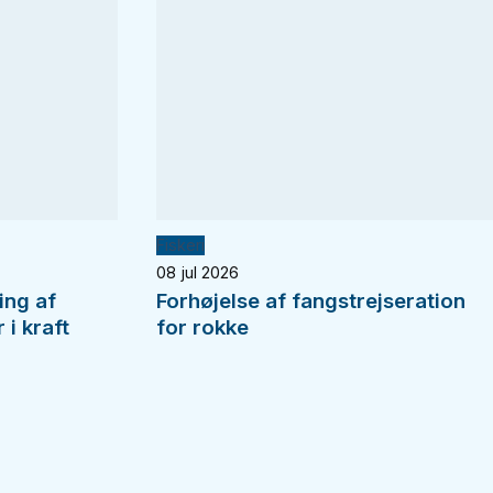
Fiskeri
08 jul 2026
ing af
Forhøjelse af fangstrejseration
i kraft
for rokke