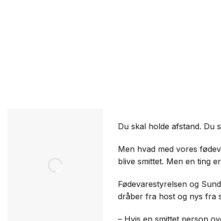
Du skal holde afstand. Du 
Men hvad med vores fødevar
blive smittet. Men en ting er
Fødevarestyrelsen og Sund
dråber fra host og nys fra s
– Hvis en smittet person ov