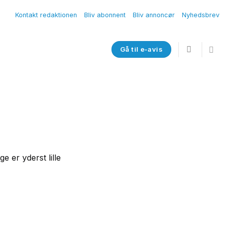
Kontakt redaktionen
Bliv abonnent
Bliv annoncør
Nyhedsbrev
Gå til e-avis
 er yderst lille