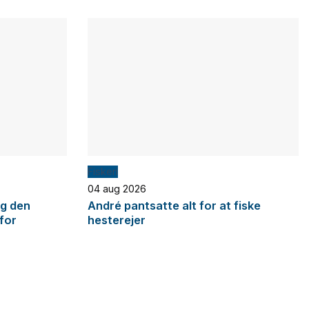
Fiskeri
04 aug 2026
og den
André pantsatte alt for at fiske
 for
hesterejer