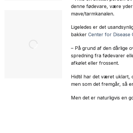
denne fødevare, være yderst 
mave/tarmkanalen.
Ligeledes er det usandsynlig
bakker
Center for Disease 
– På grund af den dårlige o
spredning fra fødevarer el
afkølet eller frossent.
Hidtil har det været uklart,
men som det fremgår, så er 
Men det er naturligvis en g