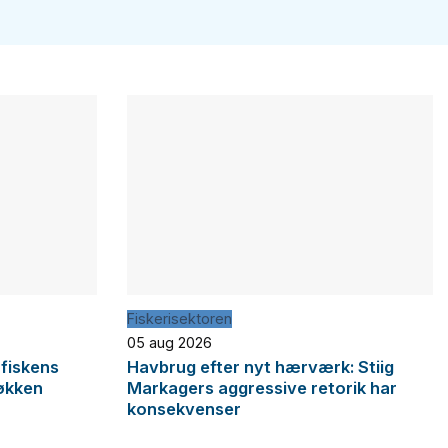
Fiskerisektoren
05 aug 2026
 fiskens
Havbrug efter nyt hærværk: Stiig
økken
Markagers aggressive retorik har
konsekvenser