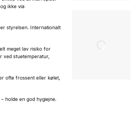
og ikke via
r styrelsen. Internationalt
lt meget lav risiko for
er ved stuetemperatur,
r ofte frossent eller kølet,
d – holde en god hygiejne.