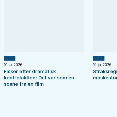
Fiskeri
Fiskeri
10 jul 2026
10 jul 2026
Fisker efter dramatisk
Straksreg
kontrolaktion: Det var som en
maskestørr
scene fra en film