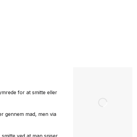
rede for at smitte eller
ter gennem mad, men via
r smitte ved at man spiser