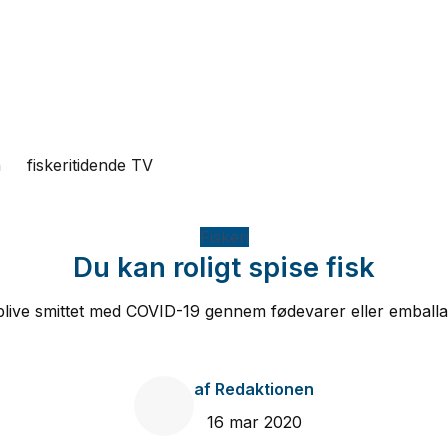
n
fiskeritidende TV
Fiskeri
Du kan roligt spise fisk
 blive smittet med COVID-19 gennem fødevarer eller emballage
af
Redaktionen
16 mar 2020