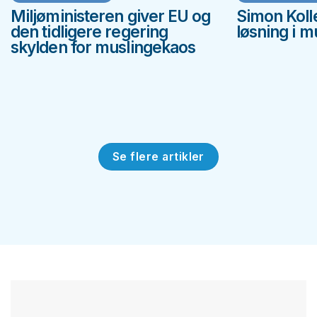
Miljøministeren giver EU og
Simon Koll
den tidligere regering
løsning i 
skylden for muslingekaos
Se flere artikler