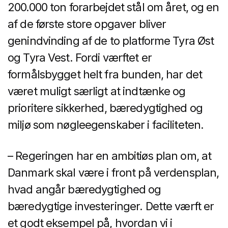
200.000 ton forarbejdet stål om året, og en
af de første store opgaver bliver
genindvinding af de to platforme Tyra Øst
og Tyra Vest. Fordi værftet er
formålsbygget helt fra bunden, har det
været muligt særligt at indtænke og
prioritere sikkerhed, bæredygtighed og
miljø som nøgleegenskaber i faciliteten.
– Regeringen har en ambitiøs plan om, at
Danmark skal være i front på verdensplan,
hvad angår bæredygtighed og
bæredygtige investeringer. Dette værft er
et godt eksempel på, hvordan vi i