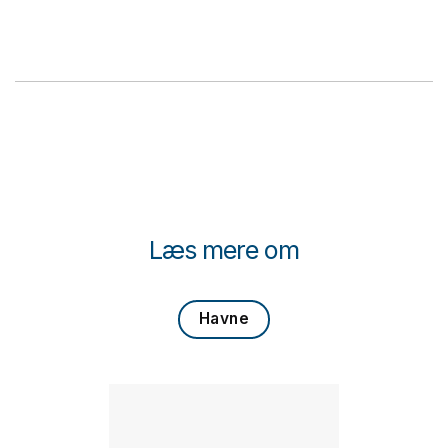
Læs mere om
Havne