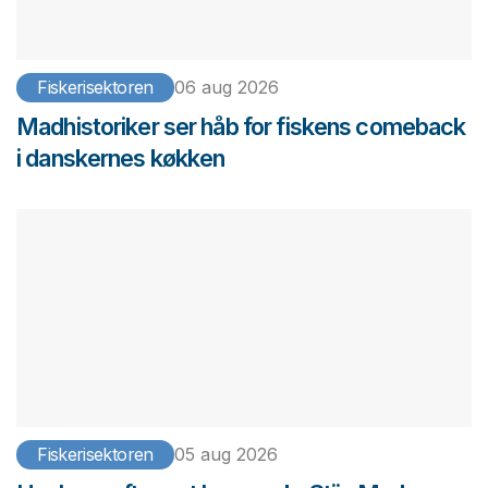
Fiskerisektoren
06 aug 2026
Madhistoriker ser håb for fiskens comeback
i danskernes køkken
Fiskerisektoren
05 aug 2026