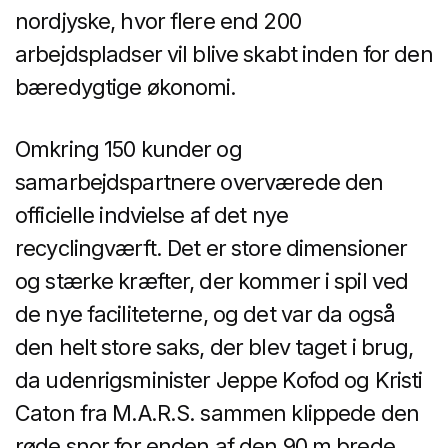
nordjyske, hvor flere end 200
arbejdspladser vil blive skabt inden for den
bæredygtige økonomi.
Omkring 150 kunder og
samarbejdspartnere overværede den
officielle indvielse af det nye
recyclingværft. Det er store dimensioner
og stærke kræfter, der kommer i spil ved
de nye faciliteterne, og det var da også
den helt store saks, der blev taget i brug,
da udenrigsminister Jeppe Kofod og Kristi
Caton fra M.A.R.S. sammen klippede den
røde snor for enden af den 90 m brede