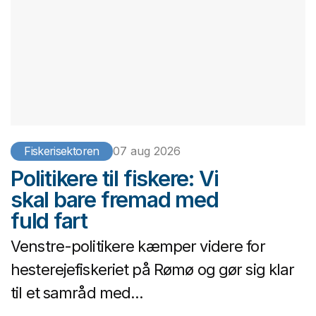
Fiskerisektoren
07 aug 2026
Politikere til fiskere: Vi
skal bare fremad med
fuld fart
Venstre-politikere kæmper videre for
hesterejefiskeriet på Rømø og gør sig klar
til et samråd med...