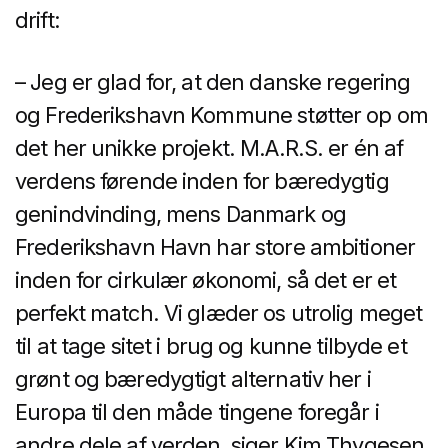
drift:
– Jeg er glad for, at den danske regering
og Frederikshavn Kommune støtter op om
det her unikke projekt. M.A.R.S. er én af
verdens førende inden for bæredygtig
genindvinding, mens Danmark og
Frederikshavn Havn har store ambitioner
inden for cirkulær økonomi, så det er et
perfekt match. Vi glæder os utrolig meget
til at tage sitet i brug og kunne tilbyde et
grønt og bæredygtigt alternativ her i
Europa til den måde tingene foregår i
andre dele af verden, siger Kim Thygesen,