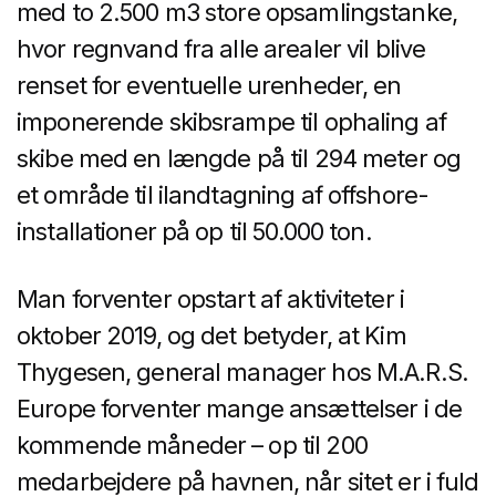
med to 2.500 m3 store opsamlingstanke,
hvor regnvand fra alle arealer vil blive
renset for eventuelle urenheder, en
imponerende skibsrampe til ophaling af
skibe med en længde på til 294 meter og
et område til ilandtagning af offshore-
installationer på op til 50.000 ton.
Man forventer opstart af aktiviteter i
oktober 2019, og det betyder, at Kim
Thygesen, general manager hos M.A.R.S.
Europe forventer mange ansættelser i de
kommende måneder – op til 200
medarbejdere på havnen, når sitet er i fuld