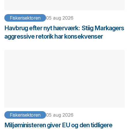
Fiskerisektoren
05 aug 2026
Havbrug efter nyt hærværk: Stiig Markagers
aggressive retorik har konsekvenser
Fiskerisektoren
05 aug 2026
Miljøministeren giver EU og den tidligere