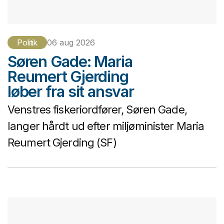
Politik
06 aug 2026
Søren Gade: Maria
Reumert Gjerding
løber fra sit ansvar
Venstres fiskeriordfører, Søren Gade,
langer hårdt ud efter miljøminister Maria
Reumert Gjerding (SF)