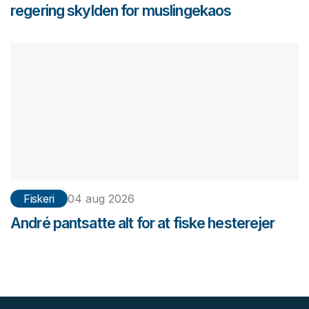
regering skylden for muslingekaos
Fiskeri
04 aug 2026
André pantsatte alt for at fiske hesterejer