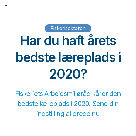
Fortsæt
til
indhold
Fiskerisektoren
Har du haft årets
bedste læreplads i
2020?
Fiskeriets Arbejdsmiljøråd kårer den
bedste læreplads i 2020. Send din
indstilling allerede nu