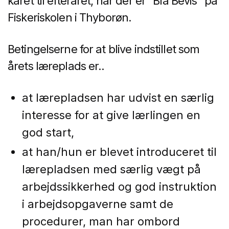
kåret til efteråret, når der er ”Blå Bevis” på
Fiskeriskolen i Thyborøn.
Betingelserne for at blive indstillet som
årets læreplads er..
at lærepladsen har udvist en særlig
interesse for at give lærlingen en
god start,
at han/hun er blevet introduceret til
lærepladsen med særlig vægt på
arbejdssikkerhed og god instruktion
i arbejdsopgaverne samt de
procedurer, man har ombord