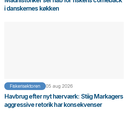
i danskernes køkken
Fiskerisektoren
05 aug 2026
Havbrug efter nyt hærværk: Stiig Markagers
aggressive retorik har konsekvenser