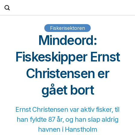
Fortsæt
til
indhold
Fiskerisektoren
Mindeord:
Fiskeskipper Ernst
Christensen er
gået bort
Ernst Christensen var aktiv fisker, til
han fyldte 87 år, og han slap aldrig
havnen i Hanstholm