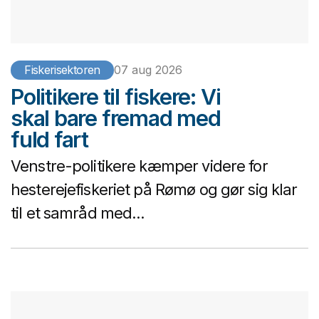
Fiskerisektoren
07 aug 2026
Politikere til fiskere: Vi
skal bare fremad med
fuld fart
Venstre-politikere kæmper videre for
hesterejefiskeriet på Rømø og gør sig klar
til et samråd med...