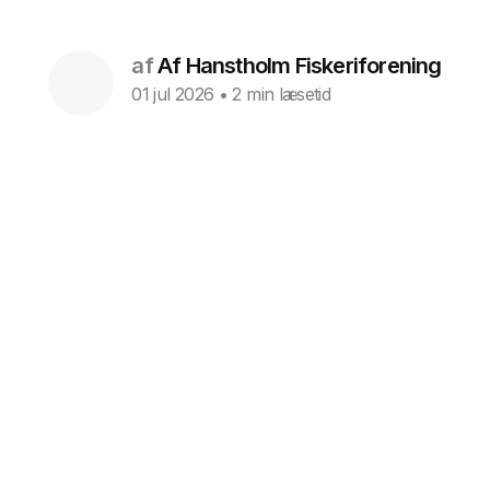
af
Af Hanstholm Fiskeriforening
01 jul 2026
• 2 min læsetid