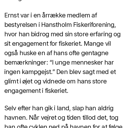
Ernst var i en årrække medlem af
bestyrelsen i Hanstholm Fiskeriforening,
hvor han bidrog med sin store erfaring og
sit engagement for fiskeriet. Mange vil
også huske en af hans ofte gentagne
bemærkninger: “I unge mennesker har
ingen kampgejst.” Den blev sagt med et
glimt i øjet og vidnede om hans store
engagement i fiskeriet.
Selv efter han gik i land, slap han aldrig
havnen. Når vejret og tiden tillod det, tog
han ofte cyklen ned på havnen for at følge