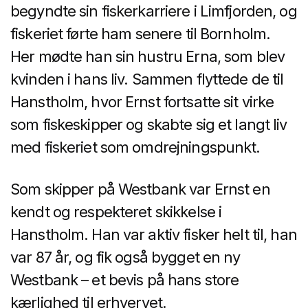
begyndte sin fiskerkarriere i Limfjorden, og
fiskeriet førte ham senere til Bornholm.
Her mødte han sin hustru Erna, som blev
kvinden i hans liv. Sammen flyttede de til
Hanstholm, hvor Ernst fortsatte sit virke
som fiskeskipper og skabte sig et langt liv
med fiskeriet som omdrejningspunkt.
Som skipper på Westbank var Ernst en
kendt og respekteret skikkelse i
Hanstholm. Han var aktiv fisker helt til, han
var 87 år, og fik også bygget en ny
Westbank – et bevis på hans store
kærlighed til erhvervet.