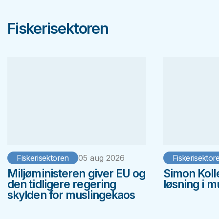
Fiskerisektoren
Fiskerisektoren
05 aug 2026
Fiskerisektor
Miljøministeren giver EU og
Simon Koll
den tidligere regering
løsning i 
skylden for muslingekaos