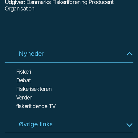
Udgiver: Danmarks Fiskeriforening Producent
Organisation
Nyheder
Fiskeri
Debat
Fiskerisektoren
Verden
fiskeritidende TV
Øvrige links