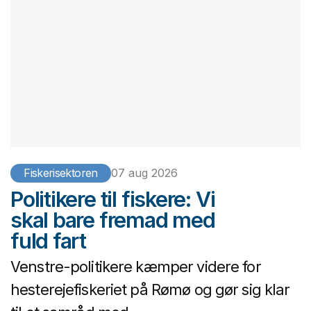
Fiskerisektoren
07 aug 2026
Politikere til fiskere: Vi
skal bare fremad med
fuld fart
Venstre-politikere kæmper videre for
hesterejefiskeriet på Rømø og gør sig klar