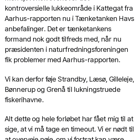
kontroversielle lukkeområde i Kattegat fra
Aarhus-rapporten nu i Tænketanken Havs
anbefalinger. Det er tænketankens
formand nok godt tilfreds med, når nu
præsidenten i naturfredningsforeningen
fik problemer med Aarhus-rapporten.
Vi kan derfor føje Strandby, Læsø, Gilleleje,
Bønnerup og Grenå til lukningstruede
fiskerihavne.
Alt dette og hele forløbet har fået mig til at
sige, at vi må tage en timeout. Vi er nødt til
at overveje nøje, om vi fortsat kan være