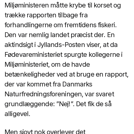
Miljøministeren måtte krybe til korset og
trække rapporten tilbage fra
forhandlingerne om fremtidens fiskeri.
Den var nemlig landet præcist der. En
aktindsigt i Jyllands-Posten viser, at da
Fødevareministeriet spurgte kollegerne i
Miljøministeriet, om de havde
betænkeligheder ved at bruge en rapport,
der var kommet fra Danmarks
Naturfredningsforeningen, var svaret
grundlæggende: ”Nej!”. Det fik de så
alligevel.
Men sjovt nok overlever det