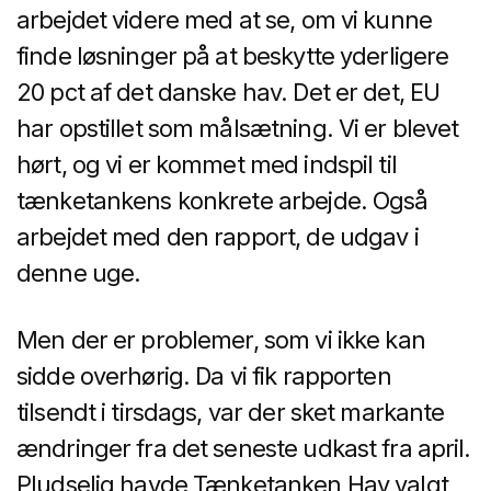
arbejdet videre med at se, om vi kunne
finde løsninger på at beskytte yderligere
20 pct af det danske hav. Det er det, EU
har opstillet som målsætning. Vi er blevet
hørt, og vi er kommet med indspil til
tænketankens konkrete arbejde. Også
arbejdet med den rapport, de udgav i
denne uge.
Men der er problemer, som vi ikke kan
sidde overhørig. Da vi fik rapporten
tilsendt i tirsdags, var der sket markante
ændringer fra det seneste udkast fra april.
Pludselig havde Tænketanken Hav valgt