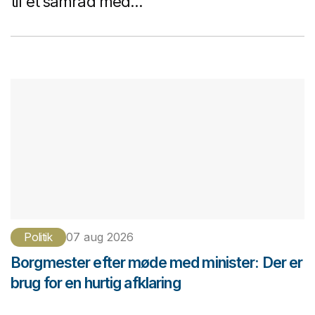
til et samråd med...
Politik
07 aug 2026
Borgmester efter møde med minister: Der er
brug for en hurtig afklaring