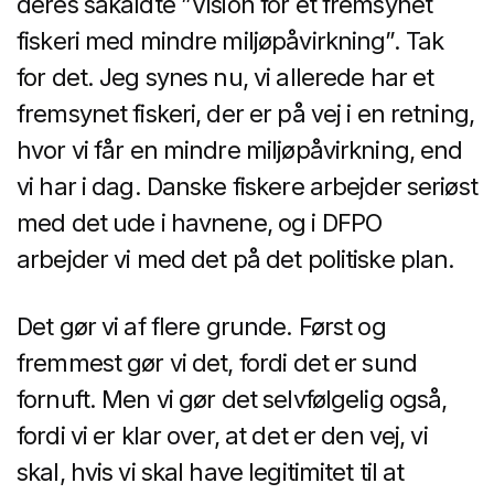
deres såkaldte ”Vision for et fremsynet
fiskeri med mindre miljøpåvirkning”. Tak
for det. Jeg synes nu, vi allerede har et
fremsynet fiskeri, der er på vej i en retning,
hvor vi får en mindre miljøpåvirkning, end
vi har i dag. Danske fiskere arbejder seriøst
med det ude i havnene, og i DFPO
arbejder vi med det på det politiske plan.
Det gør vi af flere grunde. Først og
fremmest gør vi det, fordi det er sund
fornuft. Men vi gør det selvfølgelig også,
fordi vi er klar over, at det er den vej, vi
skal, hvis vi skal have legitimitet til at