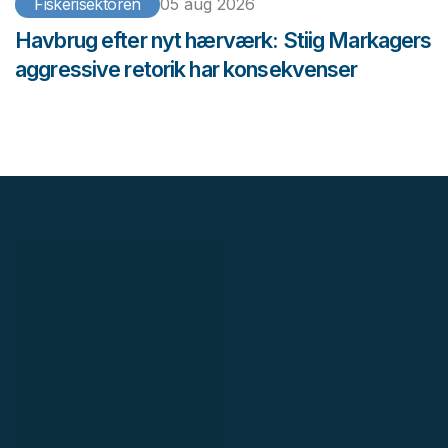
Fiskerisektoren
05 aug 2026
Havbrug efter nyt hærværk: Stiig Markagers
aggressive retorik har konsekvenser