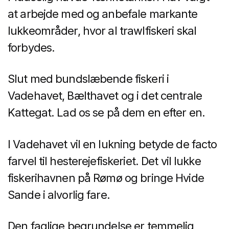
at arbejde med og anbefale markante
lukkeområder, hvor al trawlfiskeri skal
forbydes.
Slut med bundslæbende fiskeri i
Vadehavet, Bælthavet og i det centrale
Kattegat. Lad os se på dem en efter en.
I Vadehavet vil en lukning betyde de facto
farvel til hesterejefiskeriet. Det vil lukke
fiskerihavnen på Rømø og bringe Hvide
Sande i alvorlig fare.
Den faglige begrundelse er temmelig