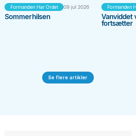
Formanden Har Ordet
09 jul 2026
Formanden H
Sommerhilsen
Vanviddet 
fortsætter
Se flere artikler