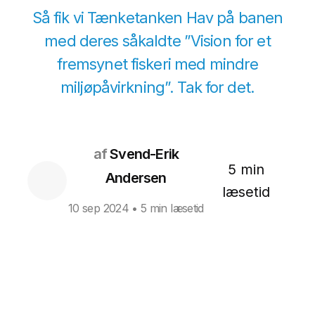
Så fik vi Tænketanken Hav på banen
med deres såkaldte ”Vision for et
fremsynet fiskeri med mindre
miljøpåvirkning”. Tak for det.
af
Svend-Erik
5 min
Andersen
læsetid
10 sep 2024
• 5 min læsetid