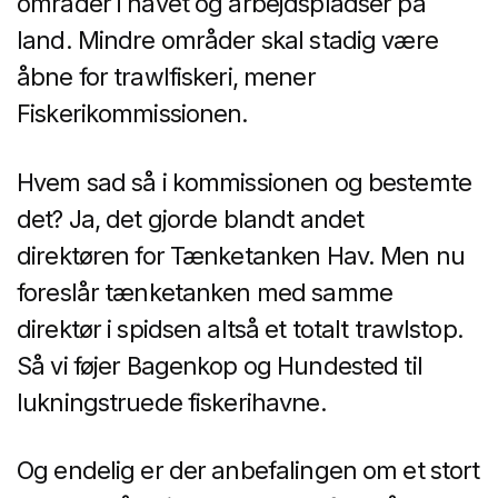
områder i havet og arbejdspladser på
land. Mindre områder skal stadig være
åbne for trawlfiskeri, mener
Fiskerikommissionen.
Hvem sad så i kommissionen og bestemte
det? Ja, det gjorde blandt andet
direktøren for Tænketanken Hav. Men nu
foreslår tænketanken med samme
direktør i spidsen altså et totalt trawlstop.
Så vi føjer Bagenkop og Hundested til
lukningstruede fiskerihavne.
Og endelig er der anbefalingen om et stort