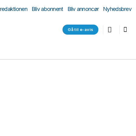
 redaktionen
Bliv abonnent
Bliv annoncør
Nyhedsbrev
Gå til e-avis