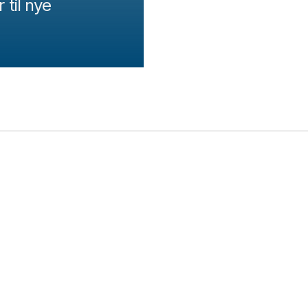
 til nye