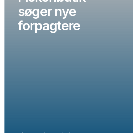
søger nye
forpagtere