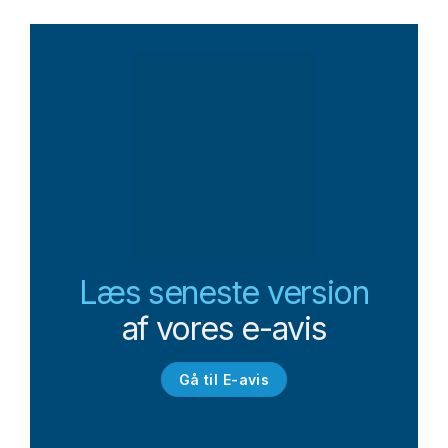
Læs seneste version
af vores e-avis
Gå til E-avis