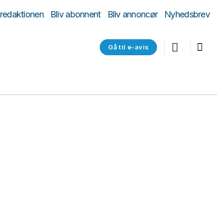
 redaktionen
Bliv abonnent
Bliv annoncør
Nyhedsbrev
Gå til e-avis