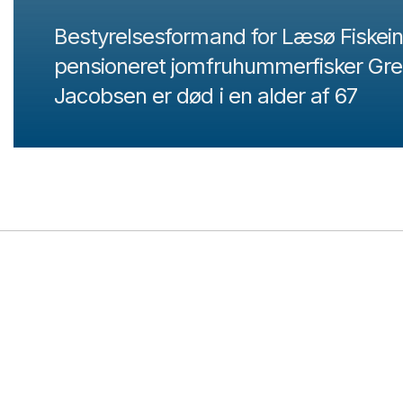
Bestyrelsesformand for Læsø Fiskein
pensioneret jomfruhummerfisker Gr
Jacobsen er død i en alder af 67