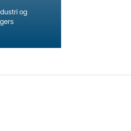
dustri og
egers