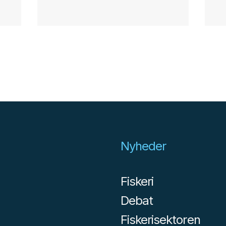
Nyheder
Fiskeri
Debat
Fiskerisektoren