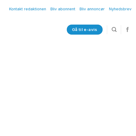
Kontakt redaktionen
Bliv abonnent
Bliv annoncør
Nyhedsbrev
Gå til e-avis