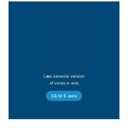
Læs seneste version
af vores e-avis
Gå til E-avis