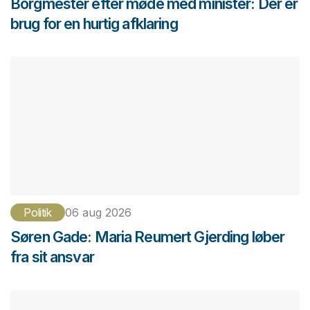
Borgmester efter møde med minister: Der er
brug for en hurtig afklaring
Politik
06 aug 2026
Søren Gade: Maria Reumert Gjerding løber
fra sit ansvar