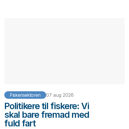
Fiskerisektoren
07 aug 2026
Politikere til fiskere: Vi
skal bare fremad med
fuld fart