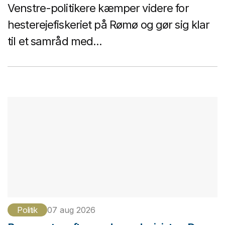
Venstre-politikere kæmper videre for
hesterejefiskeriet på Rømø og gør sig klar
til et samråd med...
Politik
07 aug 2026