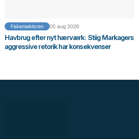
Fiskerisektoren
05 aug 2026
Havbrug efter nyt hærværk: Stiig Markagers
aggressive retorik har konsekvenser