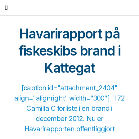
Fortsæt
til
indhold
Havarirapport på
fiskeskibs brand i
Kattegat
[caption id="attachment_2404"
align="alignright" width="300"] H 72
Camilla C forliste i en brand i
december 2012. Nu er
Havarirapporten offentliggjort