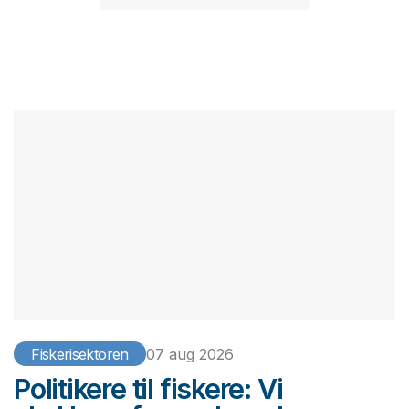
Fiskerisektoren
07 aug 2026
Politikere til fiskere: Vi