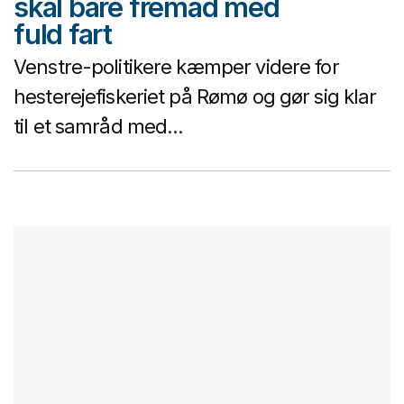
skal bare fremad med
fuld fart
Venstre-politikere kæmper videre for
hesterejefiskeriet på Rømø og gør sig klar
til et samråd med...