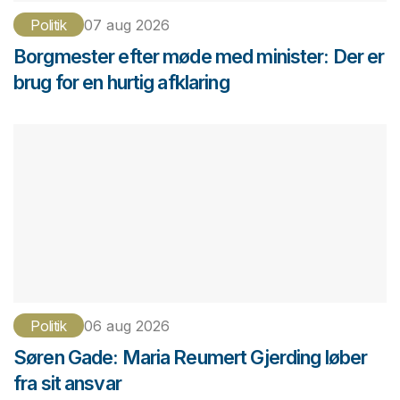
Politik
07 aug 2026
Borgmester efter møde med minister: Der er
brug for en hurtig afklaring
Politik
06 aug 2026
Søren Gade: Maria Reumert Gjerding løber
fra sit ansvar