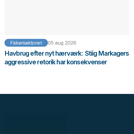
Fiskerisektoren
05 aug 2026
Havbrug efter nyt hærværk: Stiig Markagers
aggressive retorik har konsekvenser