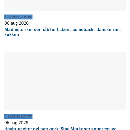
Fiskerisektoren
06 aug 2026
Madhistoriker ser håb for fiskens comeback i danskernes
køkken
Fiskerisektoren
05 aug 2026
Havbrug efter nyt hærværk: Stiig Markagers aggressive