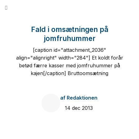
Fortsæt
til
indhold
Fald i omsætningen på
jomfruhummer
[caption id="attachment_2036"
align="alignright" width="284"] Et koldt forår
betød færre kasser med jomfruhummer på
kajen[/caption] Bruttoomsætning
af
Redaktionen
14 dec 2013