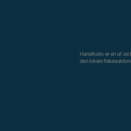
Hanstholm er en af de b
den lokale fiskeauktion