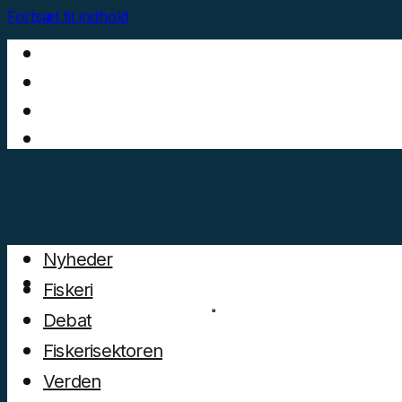
Fortsæt til indhold
Nyheder
Fiskeri
Debat
Fiskerisektoren
Verden