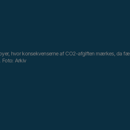
yer, hvor konsekvenserne af CO2-afgiften mærkes, da færre 
. Foto: Arkiv