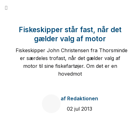
Fortsæt
til
indhold
Fiskeskipper står fast, når det
gælder valg af motor
Fiskeskipper John Christensen fra Thorsminde
er særdeles trofast, når det gælder valg af
motor til sine fiskefartøjer. Om det er en
hovedmot
af
Redaktionen
02 jul 2013