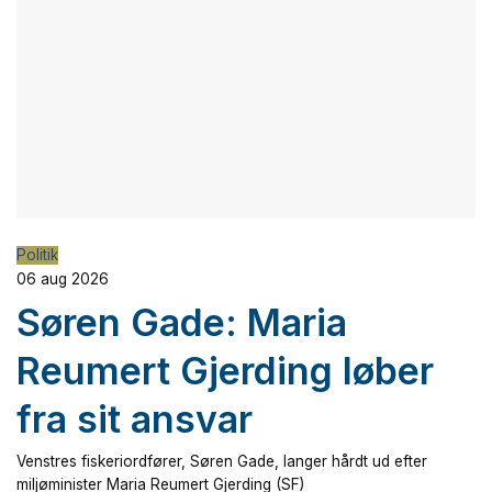
Politik
06 aug 2026
Søren Gade: Maria
Reumert Gjerding løber
fra sit ansvar
Venstres fiskeriordfører, Søren Gade, langer hårdt ud efter
miljøminister Maria Reumert Gjerding (SF)