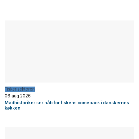
Fiskerisektoren
06 aug 2026
Madhistoriker ser håb for fiskens comeback i danskernes
køkken