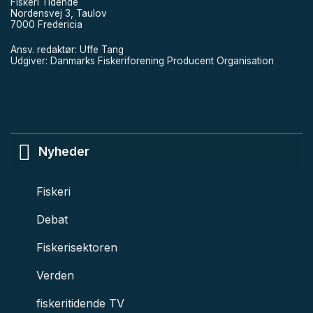
Fiskeri Tidende
Nordensvej 3, Taulov
7000 Fredericia
Ansv. redaktør: Uffe Tang
Udgiver: Danmarks Fiskeriforening Producent Organisation
Nyheder
Fiskeri
Debat
Fiskerisektoren
Verden
fiskeritidende TV