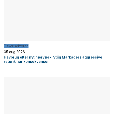
Fiskerisektoren
05 aug 2026
Havbrug efter nyt hærværk: Stiig Markagers aggressive
retorik har konsekvenser