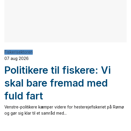
Fiskerisektoren
07 aug 2026
Politikere til fiskere: Vi
skal bare fremad med
fuld fart
Venstre-politikere kæmper videre for hesterejefiskeriet på Rømø
og gør sig klar til et samråd med...