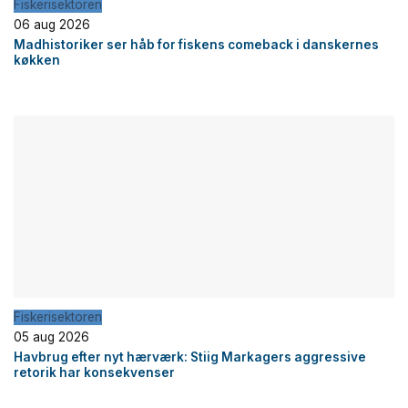
Fiskerisektoren
06 aug 2026
Madhistoriker ser håb for fiskens comeback i danskernes
køkken
Fiskerisektoren
05 aug 2026
Havbrug efter nyt hærværk: Stiig Markagers aggressive
retorik har konsekvenser