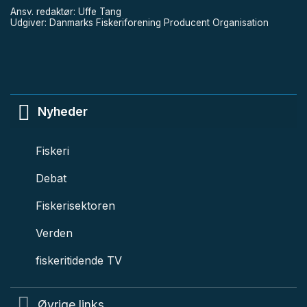
Ansv. redaktør: Uffe Tang
Udgiver: Danmarks Fiskeriforening Producent Organisation
Nyheder
Fiskeri
Debat
Fiskerisektoren
Verden
fiskeritidende TV
Øvrige links