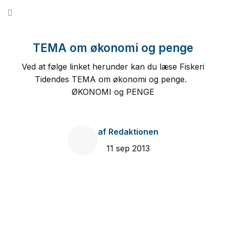
Fortsæt
til
indhold
TEMA om økonomi og penge
Ved at følge linket herunder kan du læse Fiskeri
Tidendes TEMA om økonomi og penge.
ØKONOMI og PENGE
af
Redaktionen
11 sep 2013