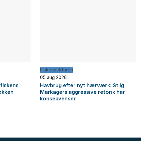
Fiskerisektoren
05 aug 2026
 fiskens
Havbrug efter nyt hærværk: Stiig
økken
Markagers aggressive retorik har
konsekvenser