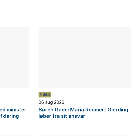
Politik
06 aug 2026
d minister:
Søren Gade: Maria Reumert Gjerding
afklaring
løber fra sit ansvar