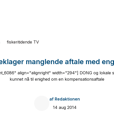
n
fiskeritidende TV
klager manglende aftale med en
t_6086" align="alignright" width="294"] DONG og lokale s
kunnet nå til enighed om en kompensationsaftale
af
Redaktionen
14 aug 2014