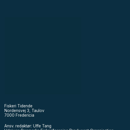
Fiskeri Tidende
Nordensvej 3, Taulov
7000 Fredericia
Ansv. redaktør: Uffe Tang