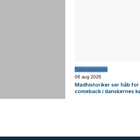
Fiskerisektoren
06 aug 2026
Madhistoriker ser håb for
comeback i danskernes k