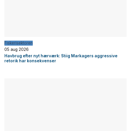
Fiskerisektoren
05 aug 2026
Havbrug efter nyt hærværk: Stiig Markagers aggressive
retorik har konsekvenser