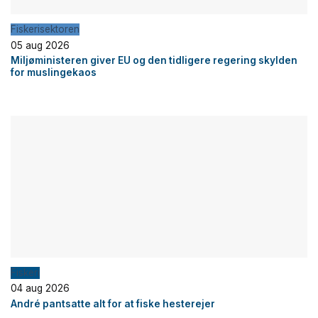
Fiskerisektoren
05 aug 2026
Miljøministeren giver EU og den tidligere regering skylden
for muslingekaos
Fiskeri
04 aug 2026
André pantsatte alt for at fiske hesterejer