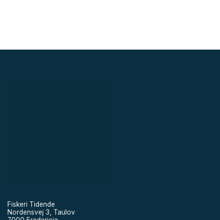
Fiskeri Tidende
Nordensvej 3, Taulov
7000 Fredericia