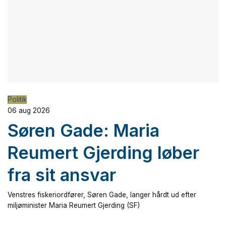
Politik
06 aug 2026
Søren Gade: Maria
Reumert Gjerding løber
fra sit ansvar
Venstres fiskeriordfører, Søren Gade, langer hårdt ud efter
miljøminister Maria Reumert Gjerding (SF)