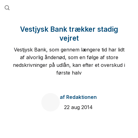
Fortsæt
til
indhold
Vestjysk Bank trækker stadig
vejret
Vestjysk Bank, som gennem længere tid har lidt
af alvorlig åndenød, som en følge af store
nedskrivninger på udlån, kan efter et overskud i
første halv
af
Redaktionen
22 aug 2014