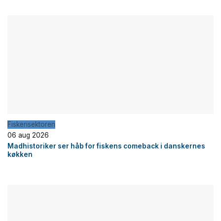
Fiskerisektoren
06 aug 2026
Madhistoriker ser håb for fiskens comeback i danskernes
køkken