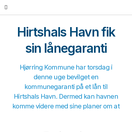
Fortsæt
til
indhold
Hirtshals Havn fik
sin lånegaranti
Hjørring Kommune har torsdag i
denne uge bevilget en
kommunegaranti på et lån til
Hirtshals Havn. Dermed kan havnen
komme videre med sine planer om at