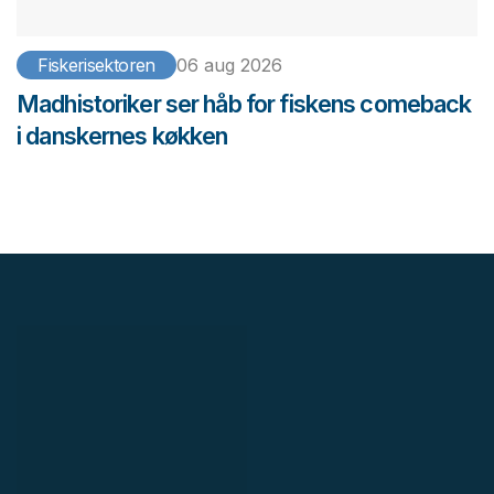
Fiskerisektoren
06 aug 2026
Madhistoriker ser håb for fiskens comeback
i danskernes køkken