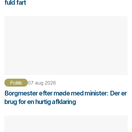
fuld fart
Politik
07 aug 2026
Borgmester efter møde med minister: Der er
brug for en hurtig afklaring