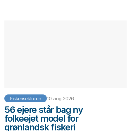
Fiskerisektoren
10 aug 2026
56 ejere står bag ny
folkeejet model for
grønlandsk fiskeri