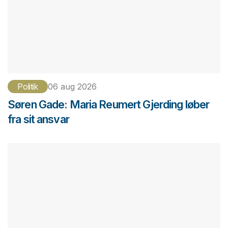
Politik
06 aug 2026
Søren Gade: Maria Reumert Gjerding løber
fra sit ansvar