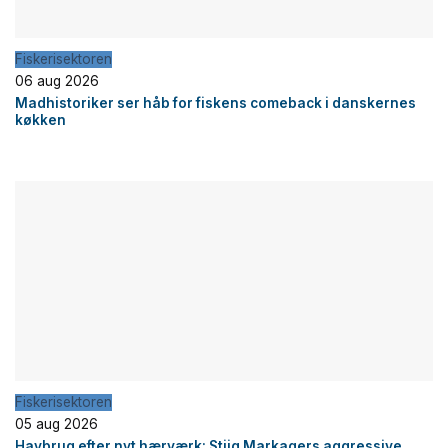
Fiskerisektoren
06 aug 2026
Madhistoriker ser håb for fiskens comeback i danskernes
køkken
Fiskerisektoren
05 aug 2026
Havbrug efter nyt hærværk: Stiig Markagers aggressive