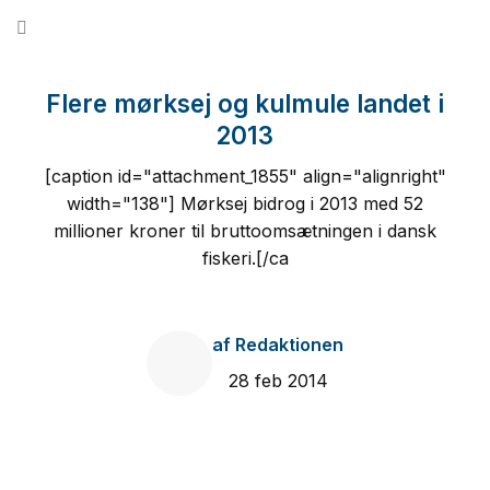
Fortsæt
til
indhold
Flere mørksej og kulmule landet i
2013
[caption id="attachment_1855" align="alignright"
width="138"] Mørksej bidrog i 2013 med 52
millioner kroner til bruttoomsætningen i dansk
fiskeri.[/ca
af
Redaktionen
28 feb 2014