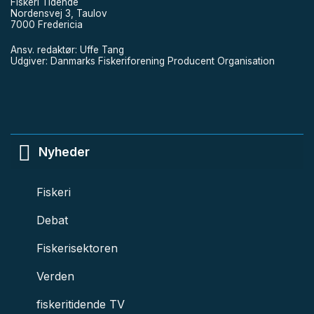
Fiskeri Tidende
Nordensvej 3, Taulov
7000 Fredericia
Ansv. redaktør: Uffe Tang
Udgiver: Danmarks Fiskeriforening Producent Organisation
Nyheder
Fiskeri
Debat
Fiskerisektoren
Verden
fiskeritidende TV