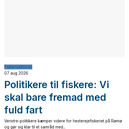
Fiskerisektoren
07 aug 2026
Politikere til fiskere: Vi
skal bare fremad med
fuld fart
Venstre-politikere kæmper videre for hesterejefiskeriet på Rømø
og gør sig klar til et samråd med...