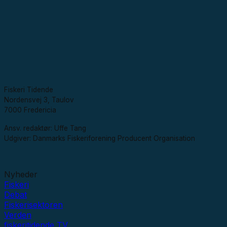
Fiskeri Tidende
Nordensvej 3, Taulov
7000 Fredericia
Ansv. redaktør: Uffe Tang
Udgiver: Danmarks Fiskeriforening Producent Organisation
Nyheder
Fiskeri
Debat
Fiskerisektoren
Verden
fiskeritidende TV