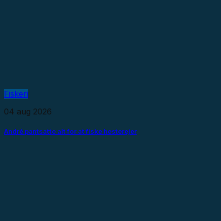
Fiskeri
04 aug 2026
André pantsatte alt for at fiske hesterejer