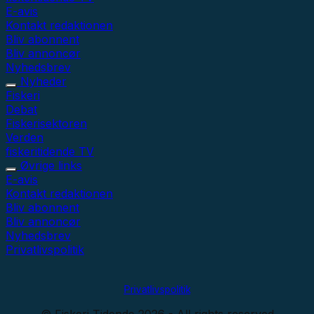
E-avis
Kontakt redaktionen
Bliv abonnent
Bliv annoncør
Nyhedsbrev
Nyheder
Fiskeri
Debat
Fiskerisektoren
Verden
fiskeritidende TV
Øvrige links
E-avis
Kontakt redaktionen
Bliv abonnent
Bliv annoncør
Nyhedsbrev
Privatlivspolitik
Privatlivspolitik
© Fiskeri Tidende 2026 - All rights reserved