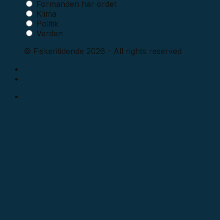
Formanden har ordet
Klima
Politik
Verden
© Fiskeritidende 2026 - All rights reserved