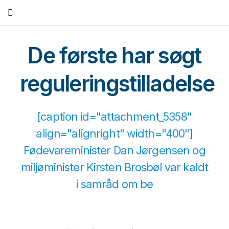
Fortsæt
til
indhold
De første har søgt
reguleringstilladelse
[caption id="attachment_5358"
align="alignright" width="400"]
Fødevareminister Dan Jørgensen og
miljøminister Kirsten Brosbøl var kaldt
i samråd om be