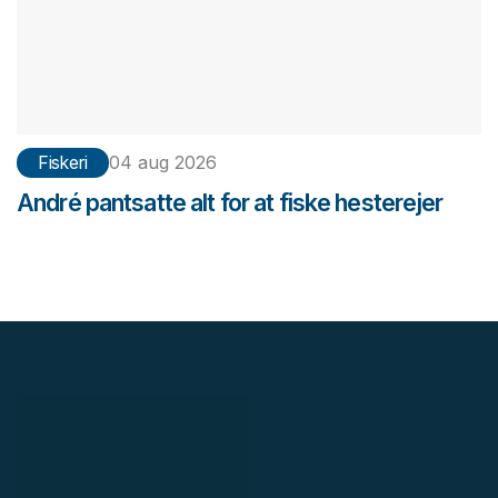
Fiskeri
04 aug 2026
André pantsatte alt for at fiske hesterejer