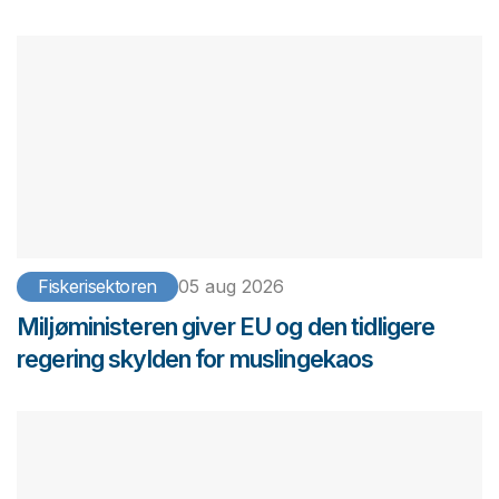
Fiskerisektoren
05 aug 2026
Miljøministeren giver EU og den tidligere
regering skylden for muslingekaos