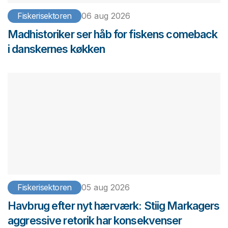
Fiskerisektoren
06 aug 2026
Madhistoriker ser håb for fiskens comeback
i danskernes køkken
Fiskerisektoren
05 aug 2026
Havbrug efter nyt hærværk: Stiig Markagers
aggressive retorik har konsekvenser