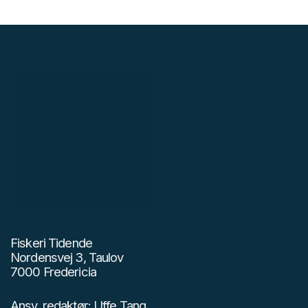
Fiskeri Tidende
Nordensvej 3, Taulov
7000 Fredericia
Ansv. redaktør: Uffe Tang