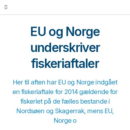
Fortsæt
til
indhold
EU og Norge
underskriver
fiskeriaftaler
Her til aften har EU og Norge indgået
en fiskeriaftale for 2014 gældende for
fiskeriet på de fælles bestande i
Nordsøen og Skagerrak, mens EU,
Norge o