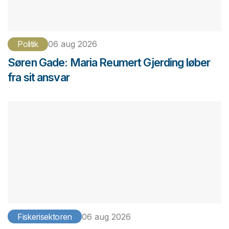
Politik
06 aug 2026
Søren Gade: Maria Reumert Gjerding løber
fra sit ansvar
Fiskerisektoren
06 aug 2026