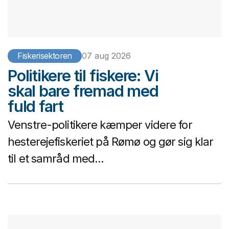
Fiskerisektoren
07 aug 2026
Politikere til fiskere: Vi
skal bare fremad med
fuld fart
Venstre-politikere kæmper videre for
hesterejefiskeriet på Rømø og gør sig klar
til et samråd med...