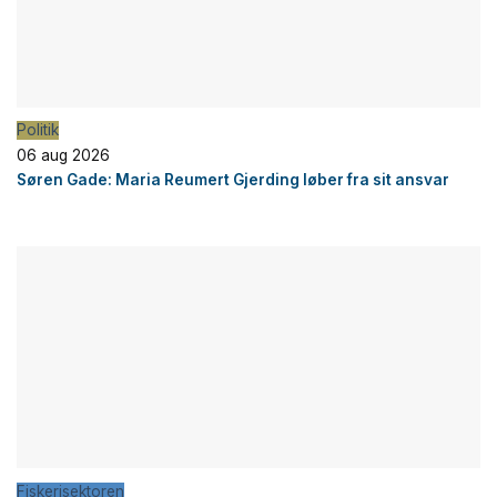
Politik
06 aug 2026
Søren Gade: Maria Reumert Gjerding løber fra sit ansvar
Fiskerisektoren