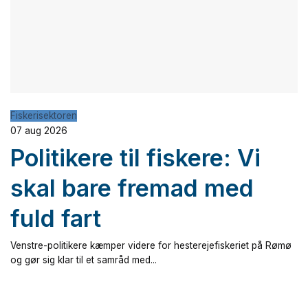
Fiskerisektoren
07 aug 2026
Politikere til fiskere: Vi
skal bare fremad med
fuld fart
Venstre-politikere kæmper videre for hesterejefiskeriet på Rømø
og gør sig klar til et samråd med...