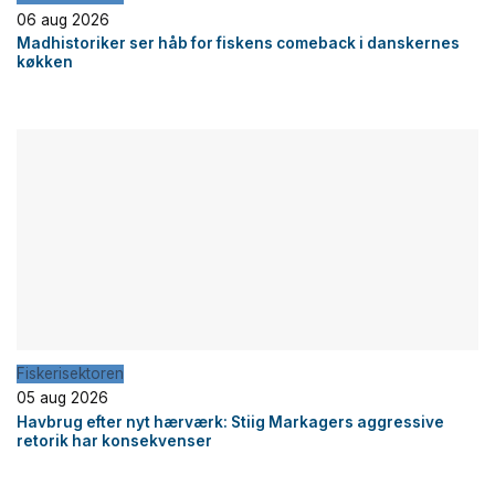
06 aug 2026
Madhistoriker ser håb for fiskens comeback i danskernes
køkken
Fiskerisektoren
05 aug 2026
Havbrug efter nyt hærværk: Stiig Markagers aggressive
retorik har konsekvenser