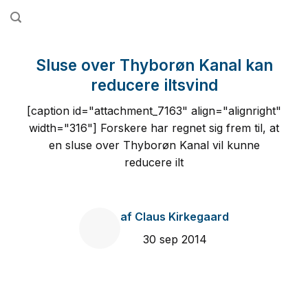
Fortsæt
til
indhold
Sluse over Thyborøn Kanal kan
reducere iltsvind
[caption id="attachment_7163" align="alignright"
width="316"] Forskere har regnet sig frem til, at
en sluse over Thyborøn Kanal vil kunne
reducere ilt
af
Claus Kirkegaard
30 sep 2014