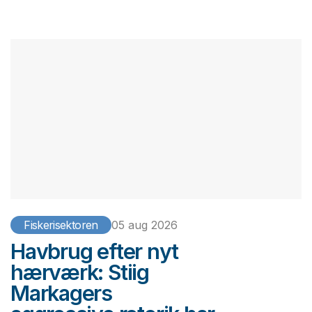
Fiskerisektoren
05 aug 2026
Havbrug efter nyt
hærværk: Stiig
Markagers