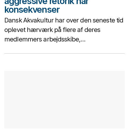
aggressive retorik har
konsekvenser
Dansk Akvakultur har over den seneste tid
oplevet hærværk på flere af deres
medlemmers arbejdsskibe,...