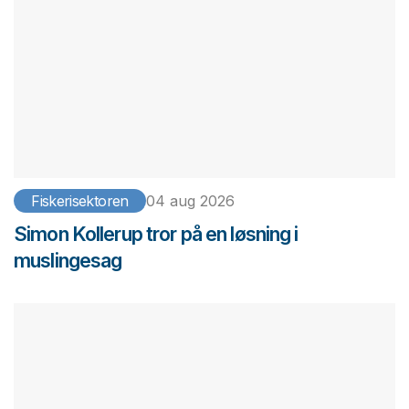
Fiskerisektoren
04 aug 2026
Simon Kollerup tror på en løsning i
muslingesag