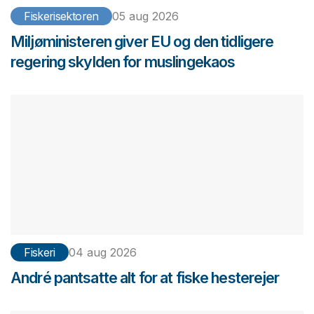
Fiskerisektoren
05 aug 2026
Miljøministeren giver EU og den tidligere
regering skylden for muslingekaos
Fiskeri
04 aug 2026
André pantsatte alt for at fiske hesterejer