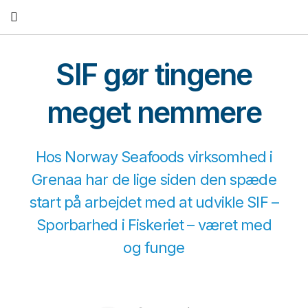
Fortsæt
til
indhold
SIF gør tingene
meget nemmere
Hos Norway Seafoods virksomhed i
Grenaa har de lige siden den spæde
start på arbejdet med at udvikle SIF –
Sporbarhed i Fiskeriet – været med
og funge